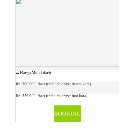
🚍
Harga Mulai dari:
Rp. 500.000,-/hari (incluide driver dalam kota)
Rp. 550.000,-/hari (incluide driver luar kota)
BOOKING