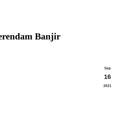
Terendam Banjir
Sep
16
2021