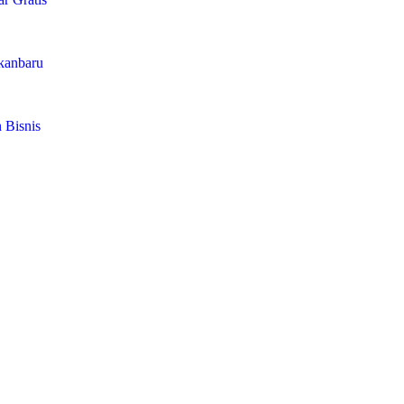
ekanbaru
 Bisnis