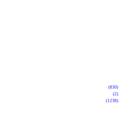
(830)
(2)
(1238)