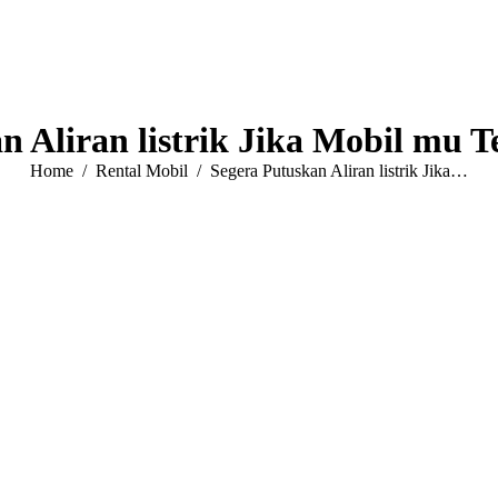
n Aliran listrik Jika Mobil mu 
You are here:
Home
Rental Mobil
Segera Putuskan Aliran listrik Jika…