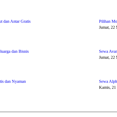
t dan Antar Gratis
Pilihan Mo
Jumat, 22
uarga dan Bisnis
Sewa Avan
Jumat, 22
ktis dan Nyaman
Sewa Alph
Kamis, 21