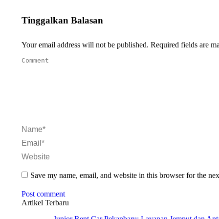
Tinggalkan Balasan
Your email address will not be published. Required fields are 
Comment
Name *
Email *
Website
Save my name, email, and website in this browser for the ne
Post comment
Artikel Terbaru
Junior Rent Car Pekanbaru: Layanan Jemput dan Anta