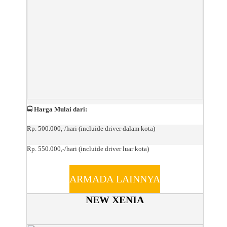
🚍
Harga Mulai dari:
Rp. 500.000,-/hari (incluide driver dalam kota)
Rp. 550.000,-/hari (incluide driver luar kota)
ARMADA LAINNYA
NEW XENIA