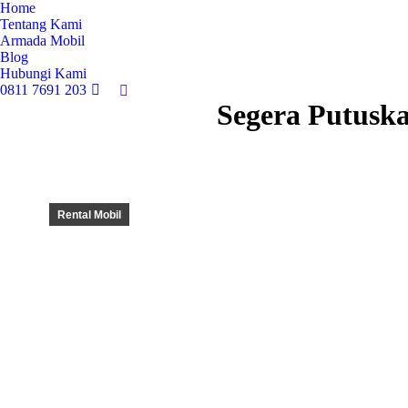
Home
Tentang Kami
Armada Mobil
Blog
Hubungi Kami
0811 7691 203
Search:
Segera Putuska
Rental Mobil