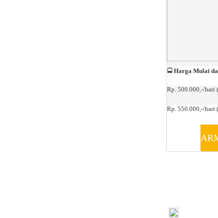
🚍
Harga Mulai da
Rp. 500.000,-/hari 
Rp. 550.000,-/hari (
AR