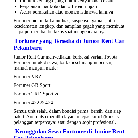
Liburan keluarga yang butuh kenyamanan ekstra
Perjalanan luar kota dan off-road ringan
Acara pernikahan atau momen istimewa lainnya
Fortuner memiliki kabin luas, suspensi nyaman, fitur
keselamatan lengkap, dan tampilan gagah yang membuat
siapa pun terlihat berkelas saat mengendarainya.
Fortuner yang Tersedia di Junior Rent Car
Pekanbaru
Junior Rent Car menyediakan berbagai varian Toyota
Fortuner untuk disewa, baik diesel maupun bensin,
manual maupun matic:
Fortuner VRZ
Fortuner GR Sport
Fortuner TRD Sportivo
Fortuner 4×2 & 4×4
Semua unit selalu dalam kondisi prima, bersih, dan siap
pakai. Anda bisa memilih layanan lepas kunci (khusus
pelanggan terpercaya) atau dengan sopir profesional.
Keunggulan Sewa Fortuner di Junior Rent