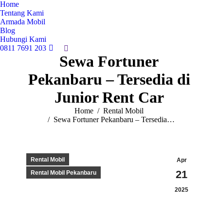
Home
Tentang Kami
Armada Mobil
Blog
Hubungi Kami
0811 7691 203
Search:
Sewa Fortuner
Pekanbaru – Tersedia di
Junior Rent Car
You are here:
Home
Rental Mobil
Sewa Fortuner Pekanbaru – Tersedia…
Rental Mobil
Apr
21
Rental Mobil Pekanbaru
2025