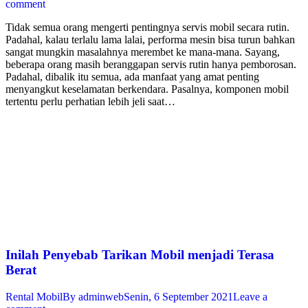
comment
Tidak semua orang mengerti pentingnya servis mobil secara rutin.
Padahal, kalau terlalu lama lalai, performa mesin bisa turun bahkan
sangat mungkin masalahnya merembet ke mana-mana. Sayang,
beberapa orang masih beranggapan servis rutin hanya pemborosan.
Padahal, dibalik itu semua, ada manfaat yang amat penting
menyangkut keselamatan berkendara. Pasalnya, komponen mobil
tertentu perlu perhatian lebih jeli saat…
Inilah Penyebab Tarikan Mobil menjadi Terasa
Berat
Rental Mobil
By
adminweb
Senin, 6 September 2021
Leave a