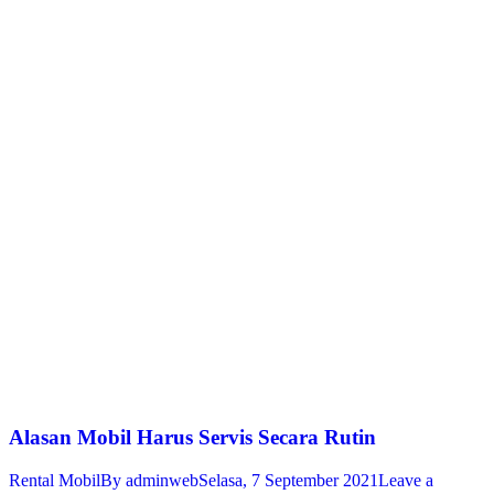
Alasan Mobil Harus Servis Secara Rutin
Rental Mobil
By
adminweb
Selasa, 7 September 2021
Leave a