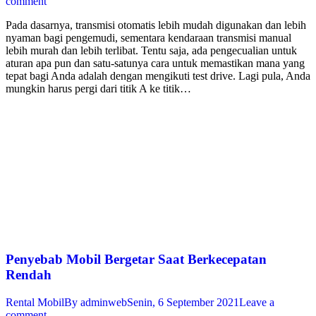
comment
Pada dasarnya, transmisi otomatis lebih mudah digunakan dan lebih
nyaman bagi pengemudi, sementara kendaraan transmisi manual
lebih murah dan lebih terlibat. Tentu saja, ada pengecualian untuk
aturan apa pun dan satu-satunya cara untuk memastikan mana yang
tepat bagi Anda adalah dengan mengikuti test drive. Lagi pula, Anda
mungkin harus pergi dari titik A ke titik…
Penyebab Mobil Bergetar Saat Berkecepatan
Rendah
Rental Mobil
By
adminweb
Senin, 6 September 2021
Leave a
comment