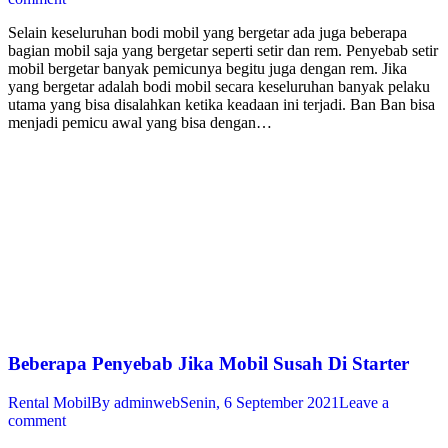
Selain keseluruhan bodi mobil yang bergetar ada juga beberapa
bagian mobil saja yang bergetar seperti setir dan rem. Penyebab setir
mobil bergetar banyak pemicunya begitu juga dengan rem. Jika
yang bergetar adalah bodi mobil secara keseluruhan banyak pelaku
utama yang bisa disalahkan ketika keadaan ini terjadi. Ban Ban bisa
menjadi pemicu awal yang bisa dengan…
Beberapa Penyebab Jika Mobil Susah Di Starter
Rental Mobil
By
adminweb
Senin, 6 September 2021
Leave a
comment