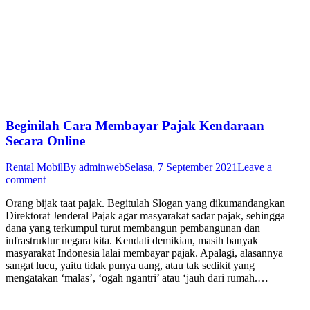
Beginilah Cara Membayar Pajak Kendaraan
Secara Online
Rental Mobil
By
adminweb
Selasa, 7 September 2021
Leave a
comment
Orang bijak taat pajak. Begitulah Slogan yang dikumandangkan
Direktorat Jenderal Pajak agar masyarakat sadar pajak, sehingga
dana yang terkumpul turut membangun pembangunan dan
infrastruktur negara kita. Kendati demikian, masih banyak
masyarakat Indonesia lalai membayar pajak. Apalagi, alasannya
sangat lucu, yaitu tidak punya uang, atau tak sedikit yang
mengatakan ‘malas’, ‘ogah ngantri’ atau ‘jauh dari rumah.…