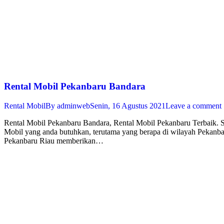
Rental Mobil Pekanbaru Bandara
Rental Mobil
By
adminweb
Senin, 16 Agustus 2021
Leave a comment
Rental Mobil Pekanbaru Bandara, Rental Mobil Pekanbaru Terbaik. Sa
Mobil yang anda butuhkan, terutama yang berapa di wilayah Pekanba
Pekanbaru Riau memberikan…