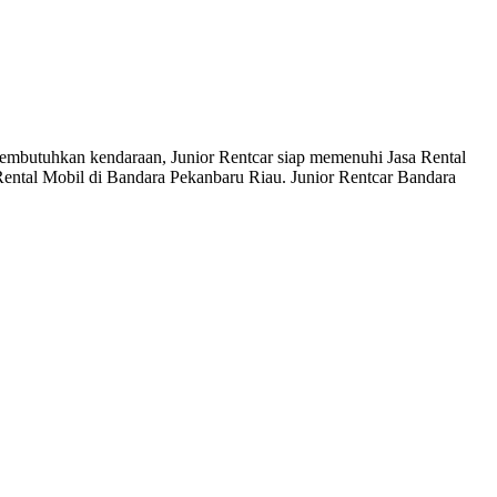
 membutuhkan kendaraan, Junior Rentcar siap memenuhi Jasa Rental
Rental Mobil di Bandara Pekanbaru Riau. Junior Rentcar Bandara