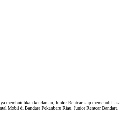
tunya membutuhkan kendaraan, Junior Rentcar siap memenuhi Jasa
ntal Mobil di Bandara Pekanbaru Riau. Junior Rentcar Bandara