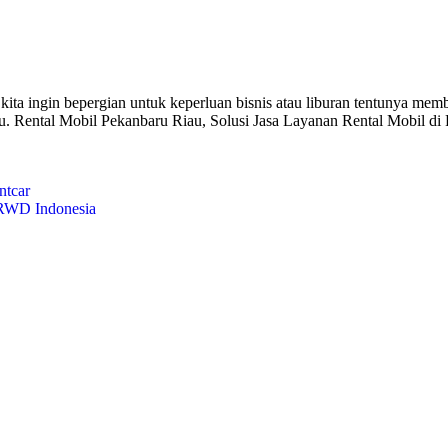
kita ingin bepergian untuk keperluan bisnis atau liburan tentunya me
u. Rental Mobil Pekanbaru Riau, Solusi Jasa Layanan Rental Mobil di
RWD Indonesia