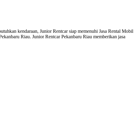
mbutuhkan kendaraan, Junior Rentcar siap memenuhi Jasa Rental Mobil
 Pekanbaru Riau. Junior Rentcar Pekanbaru Riau memberikan jasa