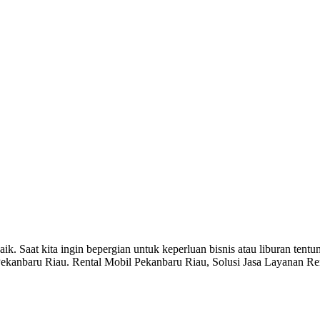
k. Saat kita ingin bepergian untuk keperluan bisnis atau liburan ten
Pekanbaru Riau. Rental Mobil Pekanbaru Riau, Solusi Jasa Layanan Re