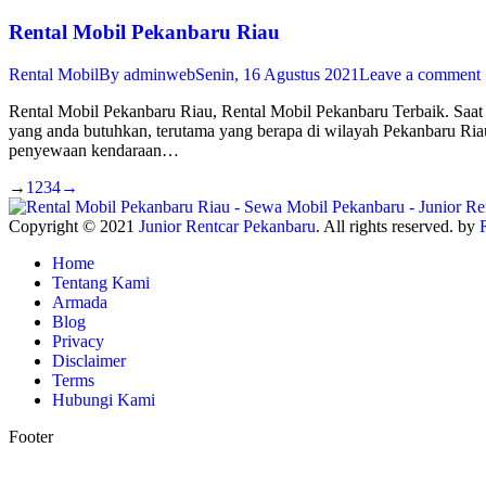
Rental Mobil Pekanbaru Riau
Rental Mobil
By
adminweb
Senin, 16 Agustus 2021
Leave a comment
Rental Mobil Pekanbaru Riau, Rental Mobil Pekanbaru Terbaik. Saat 
yang anda butuhkan, terutama yang berapa di wilayah Pekanbaru Ria
penyewaan kendaraan…
→
1
2
3
4
→
Copyright © 2021
Junior Rentcar Pekanbaru
. All rights reserved. by
Home
Tentang Kami
Armada
Blog
Privacy
Disclaimer
Terms
Hubungi Kami
Footer