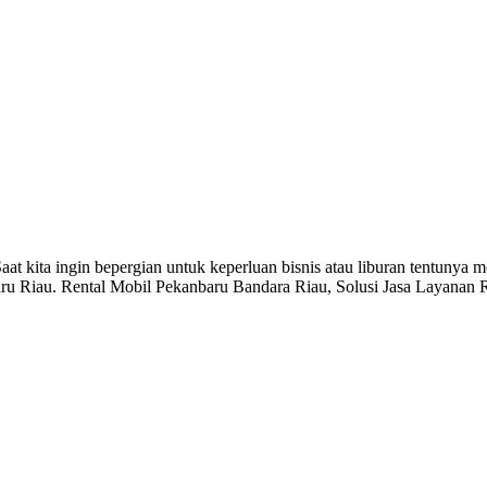
at kita ingin bepergian untuk keperluan bisnis atau liburan tentunya
ru Riau. Rental Mobil Pekanbaru Bandara Riau, Solusi Jasa Layanan 