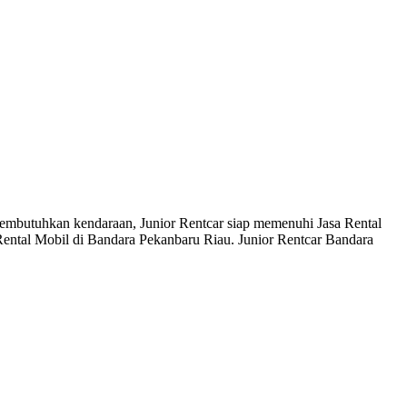
 membutuhkan kendaraan, Junior Rentcar siap memenuhi Jasa Rental
Rental Mobil di Bandara Pekanbaru Riau. Junior Rentcar Bandara