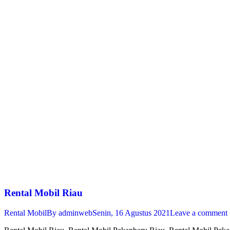
Rental Mobil Riau
Rental Mobil
By
adminweb
Senin, 16 Agustus 2021
Leave a comment