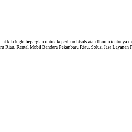
at kita ingin bepergian untuk keperluan bisnis atau liburan tentunya
ru Riau. Rental Mobil Bandara Pekanbaru Riau, Solusi Jasa Layanan 