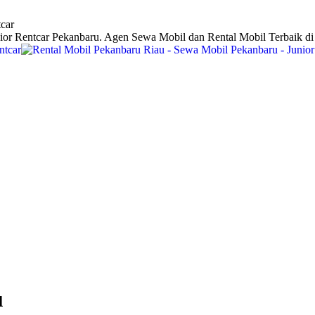
car
ior Rentcar Pekanbaru. Agen Sewa Mobil dan Rental Mobil Terbaik d
u