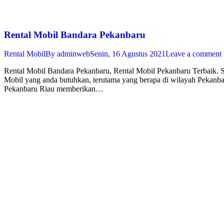
Rental Mobil Bandara Pekanbaru
Rental Mobil
By
adminweb
Senin, 16 Agustus 2021
Leave a comment
Rental Mobil Bandara Pekanbaru, Rental Mobil Pekanbaru Terbaik. Sa
Mobil yang anda butuhkan, terutama yang berapa di wilayah Pekanba
Pekanbaru Riau memberikan…