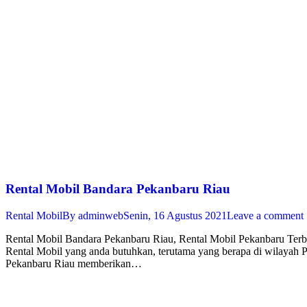
Rental Mobil Bandara Pekanbaru Riau
Rental Mobil
By
adminweb
Senin, 16 Agustus 2021
Leave a comment
Rental Mobil Bandara Pekanbaru Riau, Rental Mobil Pekanbaru Terbai
Rental Mobil yang anda butuhkan, terutama yang berapa di wilayah 
Pekanbaru Riau memberikan…