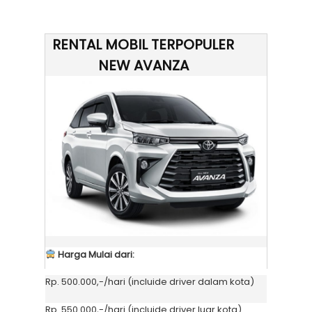
RENTAL MOBIL TERPOPULER
NEW AVANZA
Harga Mulai dari:
Rp. 500.000,-/hari (incluide driver dalam kota)
Rp. 550.000,-/hari (incluide driver luar kota)