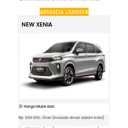
ARMADA LAINNYA
NEW XENIA
Harga Mulai dari:
Rp. 500.000,-/hari (incluide driver dalam kota)