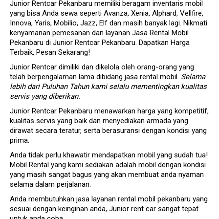
Junior Rentcar Pekanbaru
memiliki beragam inventaris mobil
yang bisa Anda sewa seperti Avanza, Xenia, Alphard, Vellfire,
Innova, Yaris, Mobilio, Jazz, Elf dan masih banyak lagi. Nikmati
kenyamanan pemesanan dan layanan Jasa
Rental Mobil
Pekanbaru
di Junior Rentcar Pekanbaru. Dapatkan Harga
Terbaik, Pesan Sekarang!
Junior Rentcar dimiliki dan dikelola oleh orang-orang yang
telah berpengalaman lama dibidang jasa rental mobil.
Selama
lebih dari Puluhan Tahun kami selalu mementingkan kualitas
servis yang diberikan.
Junior Rentcar Pekanbaru menawarkan harga yang kompetitif,
kualitas servis yang baik dan menyediakan armada yang
dirawat secara teratur, serta berasuransi dengan kondisi yang
prima.
Anda tidak perlu khawatir mendapatkan mobil yang sudah tua!
Mobil Rental yang kami sediakan adalah mobil dengan kondisi
yang masih sangat bagus yang akan membuat anda nyaman
selama dalam perjalanan.
Anda membutuhkan jasa layanan rental mobil pekanbaru yang
sesuai dengan keinginan anda, Junior rent car sangat tepat
untuk anda coba.