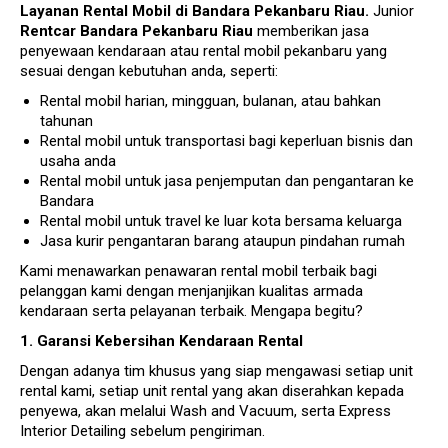
Layanan Rental Mobil di Bandara Pekanbaru Riau
.
Junior
Rentcar Bandara Pekanbaru Riau
memberikan jasa
penyewaan kendaraan atau rental mobil pekanbaru yang
sesuai dengan kebutuhan anda, seperti:
Rental mobil harian, mingguan, bulanan, atau bahkan
tahunan
Rental mobil untuk transportasi bagi keperluan bisnis dan
usaha anda
Rental mobil untuk jasa penjemputan dan pengantaran ke
Bandara
Rental mobil untuk travel ke luar kota bersama keluarga
Jasa kurir pengantaran barang ataupun pindahan rumah
Kami menawarkan penawaran rental mobil terbaik bagi
pelanggan kami dengan menjanjikan kualitas armada
kendaraan serta pelayanan terbaik. Mengapa begitu?
1. Garansi Kebersihan Kendaraan Rental
Dengan adanya tim khusus yang siap mengawasi setiap unit
rental kami, setiap unit rental yang akan diserahkan kepada
penyewa, akan melalui Wash and Vacuum, serta Express
Interior Detailing sebelum pengiriman.