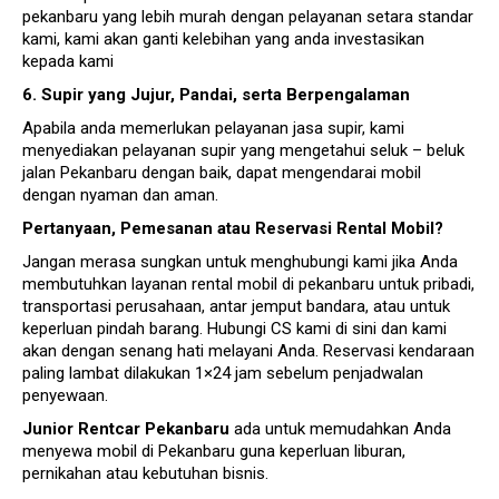
pekanbaru yang lebih murah dengan pelayanan setara standar
kami, kami akan ganti kelebihan yang anda investasikan
kepada kami
6. Supir yang Jujur, Pandai, serta Berpengalaman
Apabila anda memerlukan pelayanan jasa supir, kami
menyediakan pelayanan supir yang mengetahui seluk – beluk
jalan Pekanbaru dengan baik, dapat mengendarai mobil
dengan nyaman dan aman.
Pertanyaan, Pemesanan atau Reservasi
Rental Mobil
?
Jangan merasa sungkan untuk menghubungi kami jika Anda
membutuhkan layanan rental mobil di pekanbaru untuk pribadi,
transportasi perusahaan, antar jemput bandara, atau untuk
keperluan pindah barang. Hubungi CS kami di sini dan kami
akan dengan senang hati melayani Anda. Reservasi kendaraan
paling lambat dilakukan 1×24 jam sebelum penjadwalan
penyewaan.
Junior Rentcar Pekanbaru
ada untuk memudahkan Anda
menyewa mobil di Pekanbaru guna keperluan liburan,
pernikahan atau kebutuhan bisnis.