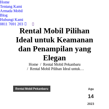
Home
Tentang Kami
Armada Mobil
Blog
Hubungi Kami
0811 7691 203
Search:
Rental Mobil Pilihan
Ideal untuk Keamanan
dan Penampilan yang
Elegan
You are here:
Home
Rental Mobil Pekanbaru
Rental Mobil Pilihan Ideal untuk…
Rental Mobil Pekanbaru
Agu
14
2023