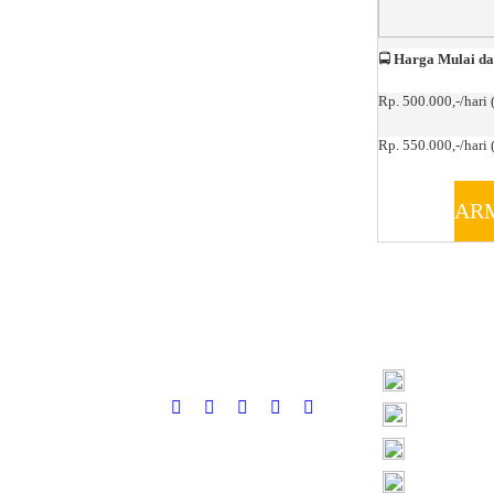
🚍
Harga Mulai da
Rp. 500.000,-/hari 
Rp. 550.000,-/hari (
AR