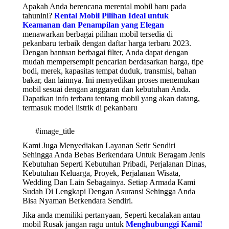
Apakah Anda berencana merental mobil baru pada
tahunini?
Rental Mobil Pilihan Ideal untuk
Keamanan dan Penampilan yang Elegan
menawarkan berbagai pilihan mobil tersedia di
pekanbaru terbaik dengan daftar harga terbaru 2023.
Dengan bantuan berbagai filter, Anda dapat dengan
mudah mempersempit pencarian berdasarkan harga, tipe
bodi, merek, kapasitas tempat duduk, transmisi, bahan
bakar, dan lainnya. Ini menyedikan proses menemukan
mobil sesuai dengan anggaran dan kebutuhan Anda.
Dapatkan info terbaru tentang mobil yang akan datang,
termasuk model listrik di pekanbaru
#image_title
Kami Juga Menyediakan Layanan Setir Sendiri
Sehingga Anda Bebas Berkendara Untuk Beragam Jenis
Kebutuhan Seperti Kebutuhan Pribadi, Perjalanan Dinas,
Kebutuhan Keluarga, Proyek, Perjalanan Wisata,
Wedding Dan Lain Sebagainya. Setiap Armada Kami
Sudah Di Lengkapi Dengan Asuransi Sehingga Anda
Bisa Nyaman Berkendara Sendiri.
Jika anda memiliki pertanyaan, Seperti kecalakan antau
mobil Rusak jangan ragu untuk
Menghubunggi Kami!