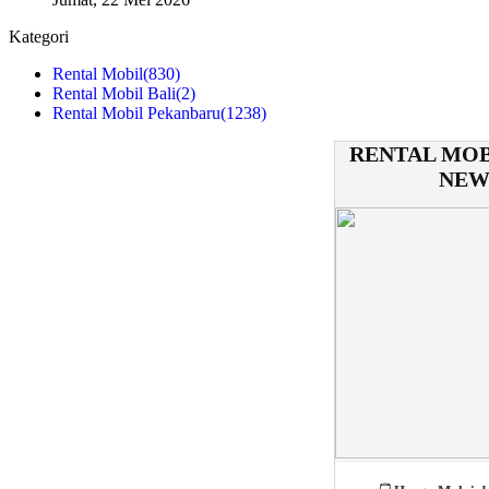
Kategori
Rental Mobil
(830)
Rental Mobil Bali
(2)
Rental Mobil Pekanbaru
(1238)
RENTAL MOB
NEW