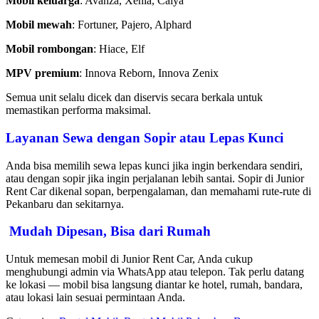
Mobil keluarga
: Avanza, Xenia, Calya
Mobil mewah
: Fortuner, Pajero, Alphard
Mobil rombongan
: Hiace, Elf
MPV premium
: Innova Reborn, Innova Zenix
Semua unit selalu dicek dan diservis secara berkala untuk
memastikan performa maksimal.
Layanan Sewa dengan Sopir atau Lepas Kunci
Anda bisa memilih sewa lepas kunci jika ingin berkendara sendiri,
atau dengan sopir jika ingin perjalanan lebih santai. Sopir di Junior
Rent Car dikenal sopan, berpengalaman, dan memahami rute-rute di
Pekanbaru dan sekitarnya.
Mudah Dipesan, Bisa dari Rumah
Untuk memesan mobil di Junior Rent Car, Anda cukup
menghubungi admin via WhatsApp atau telepon. Tak perlu datang
ke lokasi — mobil bisa langsung diantar ke hotel, rumah, bandara,
atau lokasi lain sesuai permintaan Anda.