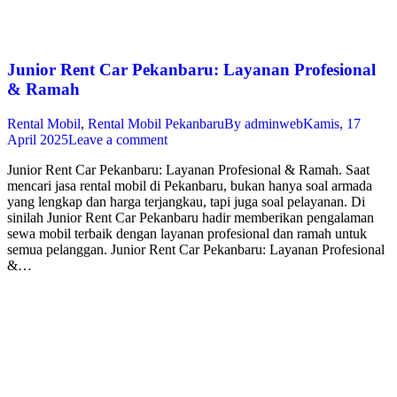
Junior Rent Car Pekanbaru: Layanan Profesional
& Ramah
Rental Mobil
,
Rental Mobil Pekanbaru
By
adminweb
Kamis, 17
April 2025
Leave a comment
Junior Rent Car Pekanbaru: Layanan Profesional & Ramah. Saat
mencari jasa rental mobil di Pekanbaru, bukan hanya soal armada
yang lengkap dan harga terjangkau, tapi juga soal pelayanan. Di
sinilah Junior Rent Car Pekanbaru hadir memberikan pengalaman
sewa mobil terbaik dengan layanan profesional dan ramah untuk
semua pelanggan. Junior Rent Car Pekanbaru: Layanan Profesional
&…