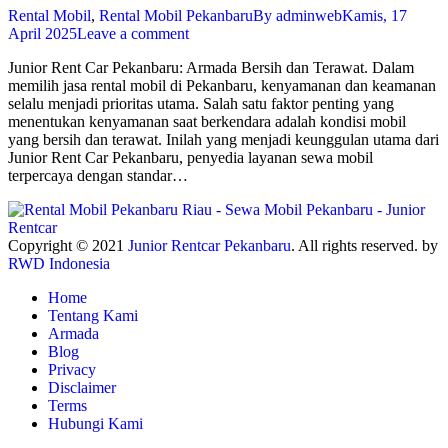
Rental Mobil
,
Rental Mobil Pekanbaru
By
adminweb
Kamis, 17
April 2025
Leave a comment
Junior Rent Car Pekanbaru: Armada Bersih dan Terawat. Dalam
memilih jasa rental mobil di Pekanbaru, kenyamanan dan keamanan
selalu menjadi prioritas utama. Salah satu faktor penting yang
menentukan kenyamanan saat berkendara adalah kondisi mobil
yang bersih dan terawat. Inilah yang menjadi keunggulan utama dari
Junior Rent Car Pekanbaru, penyedia layanan sewa mobil
terpercaya dengan standar…
Copyright © 2021
Junior Rentcar Pekanbaru
. All rights reserved. by
RWD Indonesia
Home
Tentang Kami
Armada
Blog
Privacy
Disclaimer
Terms
Hubungi Kami