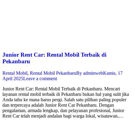
Junior Rent Car: Rental Mobil Terbaik di
Pekanbaru
Rental Mobil
,
Rental Mobil Pekanbaru
By
adminweb
Kamis, 17
April 2025
Leave a comment
Junior Rent Car: Rental Mobil Terbaik di Pekanbaru. Mencari
layanan rental mobil terbaik di Pekanbaru bukan hal yang sulit jika
Anda tahu ke mana harus pergi. Salah satu pilihan paling populer
dan terpercaya adalah Junior Rent Car Pekanbaru. Dengan
pengalaman, armada lengkap, dan pelayanan profesional, Junior
Rent Car telah menjadi andalan bagi warga lokal, wisatawan,…