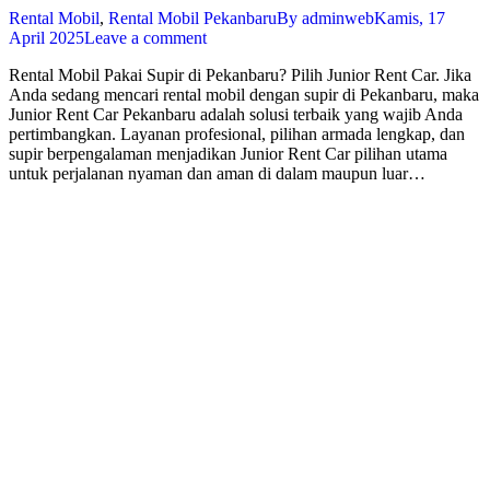
Rental Mobil
,
Rental Mobil Pekanbaru
By
adminweb
Kamis, 17
April 2025
Leave a comment
Rental Mobil Pakai Supir di Pekanbaru? Pilih Junior Rent Car. Jika
Anda sedang mencari rental mobil dengan supir di Pekanbaru, maka
Junior Rent Car Pekanbaru adalah solusi terbaik yang wajib Anda
pertimbangkan. Layanan profesional, pilihan armada lengkap, dan
supir berpengalaman menjadikan Junior Rent Car pilihan utama
untuk perjalanan nyaman dan aman di dalam maupun luar…