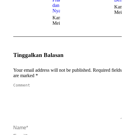
dan
Kamis, 21
Nyaman
Mei 2026
Kamis, 21
Mei 2026
Tinggalkan Balasan
Your email address will not be published. Required fields
are marked
*
Comment
Name *