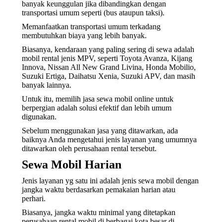
banyak keunggulan jika dibandingkan dengan
transportasi umum seperti (bus ataupun taksi).
Memanfaatkan transportasi umum terkadang
membutuhkan biaya yang lebih banyak.
Biasanya, kendaraan yang paling sering di sewa adalah
mobil rental jenis MPV, seperti Toyota Avanza, Kijang
Innova, Nissan All New Grand Livina, Honda Mobilio,
Suzuki Ertiga, Daihatsu Xenia, Suzuki APV, dan masih
banyak lainnya.
Untuk itu, memilih jasa sewa mobil online untuk
berpergian adalah solusi efektif dan lebih umum
digunakan.
Sebelum menggunakan jasa yang ditawarkan, ada
baiknya Anda mengetahui jenis layanan yang umumnya
ditawarkan oleh perusahaan rental tersebut.
Sewa Mobil Harian
Jenis layanan yg satu ini adalah jenis sewa mobil dengan
jangka waktu berdasarkan pemakaian harian atau
perhari.
Biasanya, jangka waktu minimal yang ditetapkan
perusahaan rental mobil di berbagai kota besar di