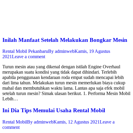
Inilah Manfaat Setelah Melakukan Bongkar Mesin
Rental Mobil Pekanbaru
By
adminweb
Kamis, 19 Agustus
2021
Leave a comment
Turun mesin atau yang dikenal dengan istilah Engine Overhaul
merupakan suatu kondisi yang tidak dapat dihindari. Terlebih
apabila penggunaan kendaraan roda empat sudah mencapai lebih
dari lima tahun. Melakukan turun mesin memerlukan biaya cukup
mahal dan membutuhkan waktu lama. Lantas apa saja efek mobil
setelah turun mesin? Simak ulasan berikut. 1. Performa Mesin Mobil
Lebih…
Ini Dia Tips Memulai Usaha Rental Mobil
Rental Mobil
By
adminweb
Kamis, 12 Agustus 2021
Leave a
comment