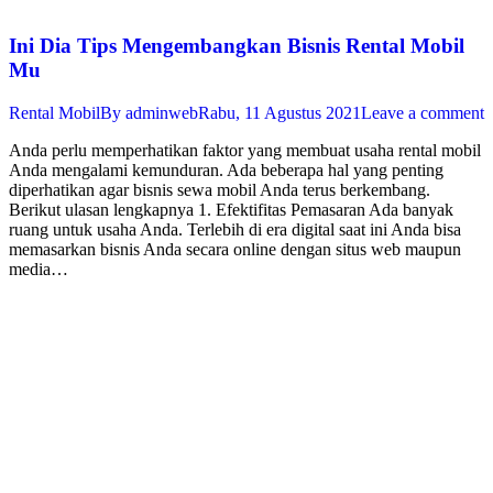
Ini Dia Tips Mengembangkan Bisnis Rental Mobil
Mu
Rental Mobil
By
adminweb
Rabu, 11 Agustus 2021
Leave a comment
Anda perlu memperhatikan faktor yang membuat usaha rental mobil
Anda mengalami kemunduran. Ada beberapa hal yang penting
diperhatikan agar bisnis sewa mobil Anda terus berkembang.
Berikut ulasan lengkapnya 1. Efektifitas Pemasaran Ada banyak
ruang untuk usaha Anda. Terlebih di era digital saat ini Anda bisa
memasarkan bisnis Anda secara online dengan situs web maupun
media…