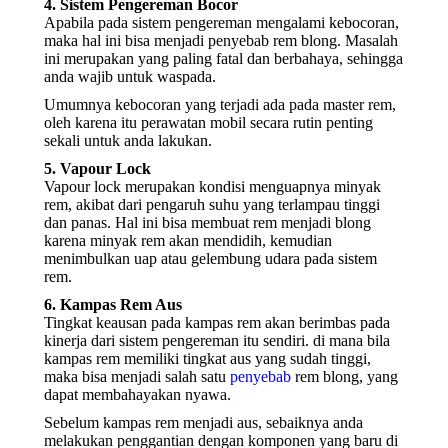
4. Sistem Pengereman Bocor
Apabila pada sistem pengereman mengalami kebocoran,
maka hal ini bisa menjadi penyebab rem blong. Masalah
ini merupakan yang paling fatal dan berbahaya, sehingga
anda wajib untuk waspada.
Umumnya kebocoran yang terjadi ada pada master rem,
oleh karena itu perawatan mobil secara rutin penting
sekali untuk anda lakukan.
5. Vapour Lock
Vapour lock merupakan kondisi menguapnya minyak
rem, akibat dari pengaruh suhu yang terlampau tinggi
dan panas. Hal ini bisa membuat rem menjadi blong
karena minyak rem akan mendidih, kemudian
menimbulkan uap atau gelembung udara pada sistem
rem.
6. Kampas Rem Aus
Tingkat keausan pada kampas rem akan berimbas pada
kinerja dari sistem pengereman itu sendiri. di mana bila
kampas rem memiliki tingkat aus yang sudah tinggi,
maka bisa menjadi salah satu
penyebab
rem blong, yang
dapat membahayakan nyawa.
Sebelum kampas rem menjadi aus, sebaiknya anda
melakukan penggantian dengan komponen yang baru di