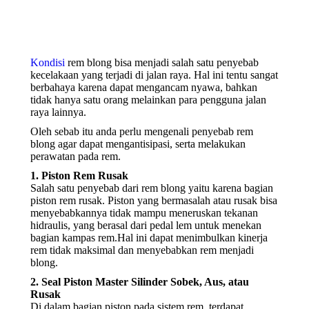
Kondisi
rem blong bisa menjadi salah satu penyebab
kecelakaan yang terjadi di jalan raya. Hal ini tentu sangat
berbahaya karena dapat mengancam nyawa, bahkan
tidak hanya satu orang melainkan para pengguna jalan
raya lainnya.
Oleh sebab itu anda perlu mengenali penyebab rem
blong agar dapat mengantisipasi, serta melakukan
perawatan pada rem.
1. Piston Rem Rusak
Salah satu penyebab dari rem blong yaitu karena bagian
piston rem rusak. Piston yang bermasalah atau rusak bisa
menyebabkannya tidak mampu meneruskan tekanan
hidraulis, yang berasal dari pedal lem untuk menekan
bagian kampas rem.Hal ini dapat menimbulkan kinerja
rem tidak maksimal dan menyebabkan rem menjadi
blong.
2. Seal Piston Master Silinder Sobek, Aus, atau
Rusak
Di dalam bagian piston pada sistem rem, terdapat