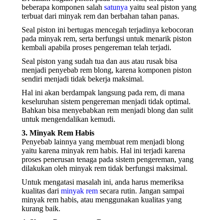
beberapa komponen salah
satunya
yaitu seal piston yang
terbuat dari minyak rem dan berbahan tahan panas.
Seal piston ini bertugas mencegah terjadinya kebocoran
pada minyak rem, serta berfungsi untuk menarik piston
kembali apabila proses pengereman telah terjadi.
Seal piston yang sudah tua dan aus atau rusak bisa
menjadi penyebab rem blong, karena komponen piston
sendiri menjadi tidak bekerja maksimal.
Hal ini akan berdampak langsung pada rem, di mana
keseluruhan sistem pengereman menjadi tidak optimal.
Bahkan bisa menyebabkan rem menjadi blong dan sulit
untuk mengendalikan kemudi.
3. Minyak Rem Habis
Penyebab lainnya yang membuat rem menjadi blong
yaitu karena minyak rem habis. Hal ini terjadi karena
proses penerusan tenaga pada sistem pengereman, yang
dilakukan oleh minyak rem tidak berfungsi maksimal.
Untuk mengatasi masalah ini, anda harus memeriksa
kualitas dari
minyak rem
secara rutin. Jangan sampai
minyak rem habis, atau menggunakan kualitas yang
kurang baik.