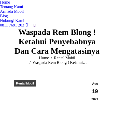
Home
Tentang Kami
Armada Mobil
Blog
Hubungi Kami
0811 7691 203
Search:
Waspada Rem Blong !
Ketahui Penyebabnya
Dan Cara Mengatasinya
You are here:
Home
Rental Mobil
Waspada Rem Blong ! Ketahui…
Rental Mobil
Agu
19
2021