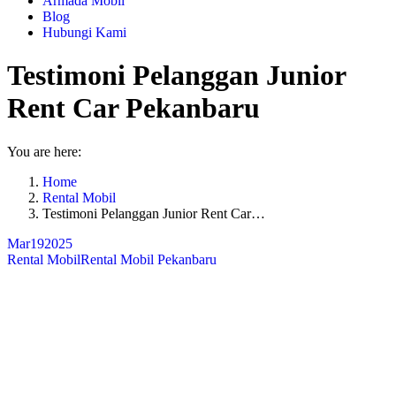
Armada Mobil
Blog
Hubungi Kami
Testimoni Pelanggan Junior
Rent Car Pekanbaru
You are here:
Home
Rental Mobil
Testimoni Pelanggan Junior Rent Car…
Mar
19
2025
Rental Mobil
Rental Mobil Pekanbaru