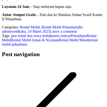
Layanan 24 Jam
– Siap melayani kapan saja.
Antar Jemput Gratis
– Dari dan ke Bandara Sultan Syarif Kasim
II Pekanbaru.
Categories:
Rental Mobil
,
Rental Mobil Pekanbaru
By
adminweb
Rabu, 19 Maret 2025
Leave a comment
Tags:
jasa rental dan sewa mobil
junior rentcar
Pekanbaru
Rental
Mobil
Rental Mobil Aman & Nyaman
Rental Mobil Murah
rental
mobil pekanbaru
Post navigation