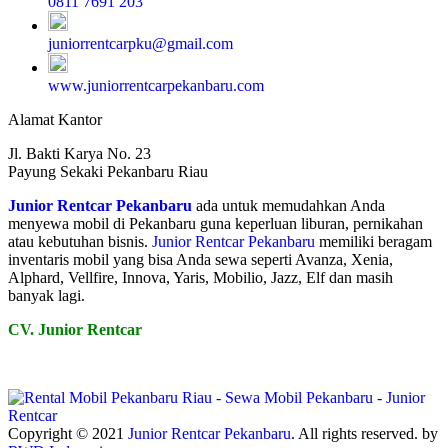
0811 7691 203
juniorrentcarpku@gmail.com
www.juniorrentcarpekanbaru.com
Alamat Kantor
Jl. Bakti Karya No. 23
Payung Sekaki Pekanbaru Riau
Junior Rentcar Pekanbaru
ada untuk memudahkan Anda
menyewa mobil di Pekanbaru guna keperluan liburan, pernikahan
atau kebutuhan bisnis.
Junior Rentcar Pekanbaru
memiliki beragam
inventaris mobil yang bisa Anda sewa seperti Avanza, Xenia,
Alphard, Vellfire, Innova, Yaris, Mobilio, Jazz, Elf dan masih
banyak lagi.
CV. Junior Rentcar
Copyright © 2021
Junior Rentcar Pekanbaru
. All rights reserved. by