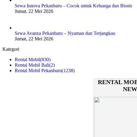
Sewa Innova Pekanbaru – Cocok untuk Keluarga dan Bisnis
Jumat, 22 Mei 2026
Sewa Avanza Pekanbaru – Nyaman dan Terjangkau
Jumat, 22 Mei 2026
Kategori
Rental Mobil
(830)
Rental Mobil Bali
(2)
Rental Mobil Pekanbaru
(1238)
RENTAL MOB
NEW