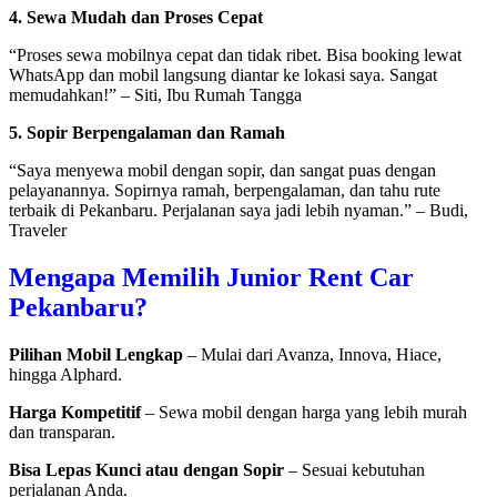
4. Sewa Mudah dan Proses Cepat
“Proses sewa mobilnya cepat dan tidak ribet. Bisa booking lewat
WhatsApp dan mobil langsung diantar ke lokasi saya. Sangat
memudahkan!” – Siti, Ibu Rumah Tangga
5. Sopir Berpengalaman dan Ramah
“Saya menyewa mobil dengan sopir, dan sangat puas dengan
pelayanannya. Sopirnya ramah, berpengalaman, dan tahu rute
terbaik di Pekanbaru. Perjalanan saya jadi lebih nyaman.” – Budi,
Traveler
Mengapa Memilih Junior Rent Car
Pekanbaru?
Pilihan Mobil Lengkap
– Mulai dari Avanza, Innova, Hiace,
hingga Alphard.
Harga Kompetitif
– Sewa mobil dengan harga yang lebih murah
dan transparan.
Bisa Lepas Kunci atau dengan Sopir
– Sesuai kebutuhan
perjalanan Anda.