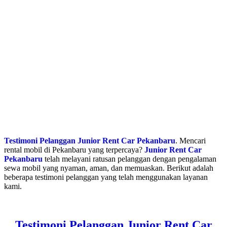
Testimoni Pelanggan Junior Rent Car Pekanbaru
. Mencari
rental mobil di Pekanbaru yang terpercaya?
Junior Rent Car
Pekanbaru
telah melayani ratusan pelanggan dengan pengalaman
sewa mobil yang nyaman, aman, dan memuaskan. Berikut adalah
beberapa testimoni pelanggan yang telah menggunakan layanan
kami.
Testimoni Pelanggan Junior Rent Car