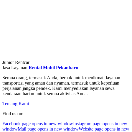
Junior Rentcar
Jasa Layanan
Rental Mobil Pekanbaru
Semua orang, termasuk Anda, berhak untuk menikmati layanan
transportasi yang aman dan nyaman, termasuk untuk keperluan
perjalanan jangka pendek. Kami menyediakan layanan sewa
kendaraan harian untuk semua aktivitas Anda.
Tentang Kami
Find us on:
Facebook page opens in new window
Instagram page opens in new
window
Mail page opens in new window
Website page opens in new