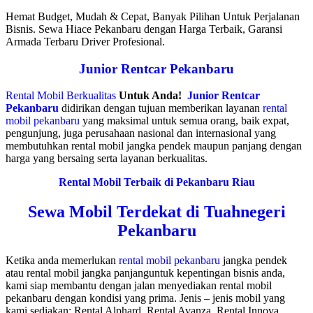
Hemat Budget, Mudah & Cepat, Banyak Pilihan Untuk Perjalanan
Bisnis. Sewa Hiace Pekanbaru dengan Harga Terbaik, Garansi
Armada Terbaru Driver Profesional.
Junior Rentcar Pekanbaru
Rental Mobil Berkualitas
Untuk Anda!
Junior Rentcar
Pekanbaru
didirikan dengan tujuan memberikan layanan
rental
mobil pekanbaru
yang maksimal untuk semua orang, baik expat,
pengunjung, juga perusahaan nasional dan internasional yang
membutuhkan rental mobil jangka pendek maupun panjang dengan
harga yang bersaing serta layanan berkualitas.
Rental Mobil Terbaik di Pekanbaru Riau
Sewa Mobil Terdekat di Tuahnegeri
Pekanbaru
Ketika anda memerlukan
rental mobil pekanbaru
jangka pendek
atau rental mobil jangka panjanguntuk kepentingan bisnis anda,
kami siap membantu dengan jalan menyediakan rental mobil
pekanbaru dengan kondisi yang prima. Jenis – jenis mobil yang
kami sediakan: Rental Alphard, Rental Avanza, Rental Innova,