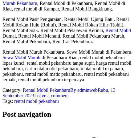
Murah Pekanbaru
, Rental Mobil di Pekanbaru, Rental Mobil di
Riau, rental mobil di Kampar, Rental Mobil Bangkinang.
Rental Mobil Pasir Pengaraian, Rental Mobil Ujung Batu, Rental
Mobil Rokan Hulu (Rohul), Rental Mobil Rokan Hilir (Rohil),
Rental Mobil Siak. Rental Mobil Pelalawan Kerinci,
Rental Mobil
Dumai, Rental Mobil Meranti, Rental Mobil Pekanbaru Murah,
Rental Mobil Pekanbaru, Rent Car Pekanbaru.
Rental Mobil Murah Pekanbaru, Sewa Mobil Murah di Pekanbaru,
Sewa Mobil Murah
di Pekanbaru Riau, rental mobil pekanbaru
lepas kunci, rental mobil pekanbaru tanpa supir, harga rental mobil
pekanbaru, cari rental mobil pekanbaru, rental mobil di panam,
pekanbaru, rental mobil matic pekanbaru, rental mobil pekanbaru
terbaik, rental mobil pekanbaru terpercaya.
Category:
Rental Mobil Pekanbaru
By
adminweb
Rabu, 13
September 2023
Leave a comment
Tags:
rental mobil pekanbaru
Post navigation