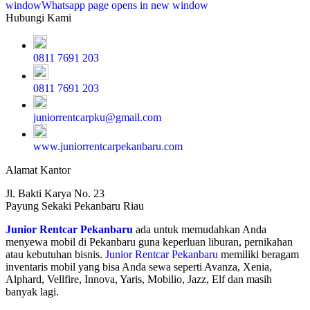
window
Whatsapp page opens in new window
Hubungi Kami
0811 7691 203
0811 7691 203
juniorrentcarpku@gmail.com
www.juniorrentcarpekanbaru.com
Alamat Kantor
Jl. Bakti Karya No. 23
Payung Sekaki Pekanbaru Riau
Junior Rentcar Pekanbaru
ada untuk memudahkan Anda
menyewa mobil di Pekanbaru guna keperluan liburan, pernikahan
atau kebutuhan bisnis.
Junior Rentcar Pekanbaru
memiliki beragam
inventaris mobil yang bisa Anda sewa seperti Avanza, Xenia,
Alphard, Vellfire, Innova, Yaris, Mobilio, Jazz, Elf dan masih
banyak lagi.