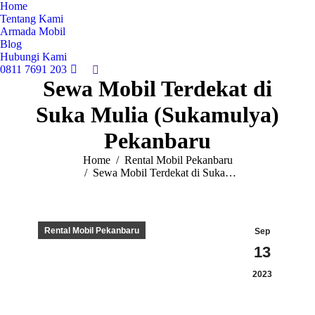
Home
Tentang Kami
Armada Mobil
Blog
Hubungi Kami
0811 7691 203
Search:
Sewa Mobil Terdekat di
Suka Mulia (Sukamulya)
Pekanbaru
You are here:
Home
Rental Mobil Pekanbaru
Sewa Mobil Terdekat di Suka…
Rental Mobil Pekanbaru
Sep
13
2023