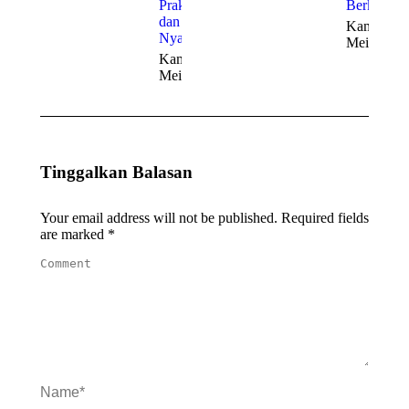
Praktis
Berkelas
dan
Kamis, 21
Nyaman
Mei 2026
Kamis, 21
Mei 2026
Tinggalkan Balasan
Your email address will not be published. Required fields
are marked
*
Comment
Name *