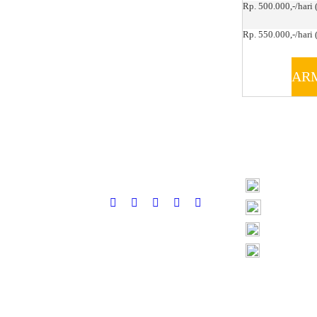
Rp. 500.000,-/hari 
Rp. 550.000,-/hari (
AR