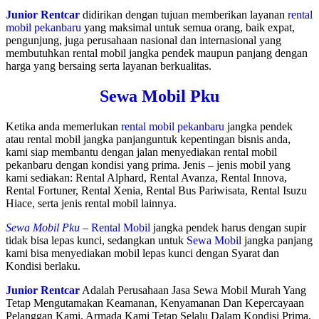
Junior Rentcar
didirikan dengan tujuan memberikan layanan
rental
mobil pekanbaru
yang maksimal untuk semua orang, baik expat,
pengunjung, juga perusahaan nasional dan internasional yang
membutuhkan rental mobil jangka pendek maupun panjang dengan
harga yang bersaing serta layanan berkualitas.
Sewa Mobil Pku
Ketika anda memerlukan
rental mobil pekanbaru
jangka pendek
atau rental mobil jangka panjanguntuk kepentingan bisnis anda,
kami siap membantu dengan jalan menyediakan rental mobil
pekanbaru dengan kondisi yang prima. Jenis – jenis mobil yang
kami sediakan: Rental Alphard, Rental Avanza, Rental Innova,
Rental Fortuner, Rental Xenia, Rental Bus Pariwisata, Rental Isuzu
Hiace, serta jenis rental mobil lainnya.
Sewa Mobil Pku
–
Rental Mobil
jangka pendek harus dengan supir
tidak bisa lepas kunci, sedangkan untuk
Sewa Mobil
jangka panjang
kami bisa menyediakan mobil lepas kunci dengan Syarat dan
Kondisi berlaku.
Junior Rentcar
Adalah Perusahaan Jasa Sewa Mobil Murah Yang
Tetap Mengutamakan Keamanan, Kenyamanan Dan Kepercayaan
Pelanggan Kami. Armada Kami Tetap Selalu Dalam Kondisi Prima,