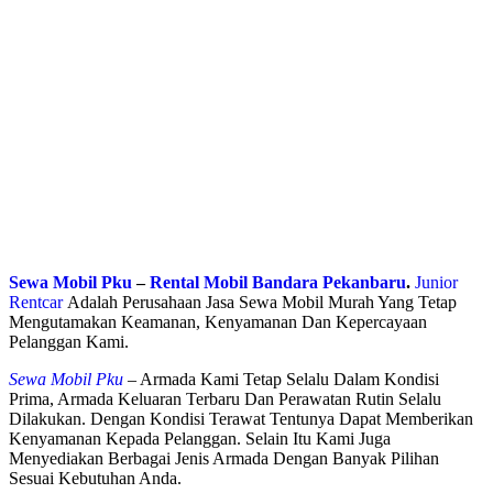
Sewa Mobil Pku
–
Rental Mobil Bandara Pekanbaru
.
Junior
Rentcar
Adalah Perusahaan Jasa Sewa Mobil Murah Yang Tetap
Mengutamakan Keamanan, Kenyamanan Dan Kepercayaan
Pelanggan Kami.
Sewa Mobil Pku
–
Armada Kami Tetap Selalu Dalam Kondisi
Prima, Armada Keluaran Terbaru Dan Perawatan Rutin Selalu
Dilakukan. Dengan Kondisi Terawat Tentunya Dapat Memberikan
Kenyamanan Kepada Pelanggan. Selain Itu Kami Juga
Menyediakan Berbagai Jenis Armada Dengan Banyak Pilihan
Sesuai Kebutuhan Anda.