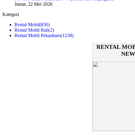
Jumat, 22 Mei 2026
Kategori
Rental Mobil
(830)
Rental Mobil Bali
(2)
Rental Mobil Pekanbaru
(1238)
RENTAL MOB
NEW