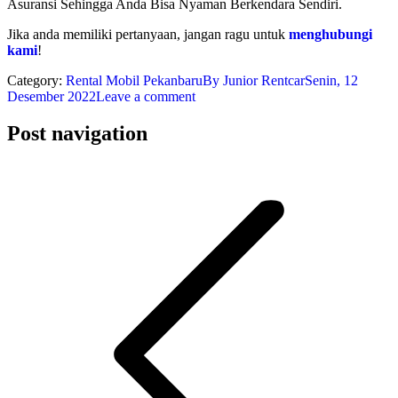
Asuransi Sehingga Anda Bisa Nyaman Berkendara Sendiri.
Jika anda memiliki pertanyaan, jangan ragu untuk
menghubungi
kami
!
Category:
Rental Mobil Pekanbaru
By
Junior Rentcar
Senin, 12
Desember 2022
Leave a comment
Post navigation