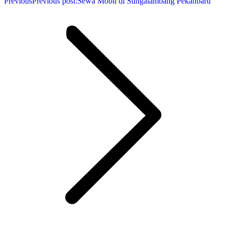
Previous
Previous post:
Sewa Mobil di Sungaiambang Pekanbaru