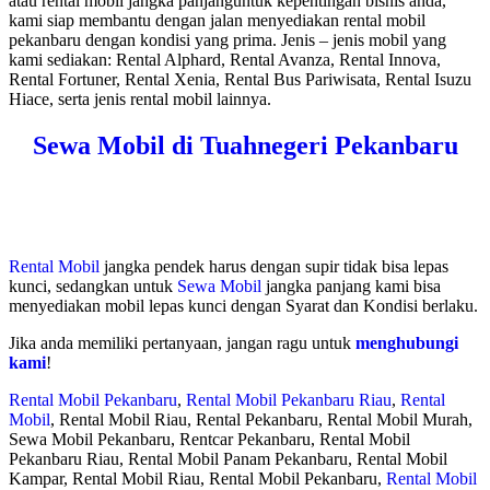
atau rental mobil jangka panjanguntuk kepentingan bisnis anda,
kami siap membantu dengan jalan menyediakan rental mobil
pekanbaru dengan kondisi yang prima. Jenis – jenis mobil yang
kami sediakan: Rental Alphard, Rental Avanza, Rental Innova,
Rental Fortuner, Rental Xenia, Rental Bus Pariwisata, Rental Isuzu
Hiace, serta jenis rental mobil lainnya.
Sewa Mobil di Tuahnegeri Pekanbaru
Rental Mobil
jangka pendek harus dengan supir tidak bisa lepas
kunci, sedangkan untuk
Sewa Mobil
jangka panjang kami bisa
menyediakan mobil lepas kunci dengan Syarat dan Kondisi berlaku.
Jika anda memiliki pertanyaan, jangan ragu untuk
menghubungi
kami
!
Rental Mobil Pekanbaru
,
Rental Mobil Pekanbaru Riau
,
Rental
Mobil
, Rental Mobil Riau, Rental Pekanbaru, Rental Mobil Murah,
Sewa Mobil Pekanbaru, Rentcar Pekanbaru, Rental Mobil
Pekanbaru Riau, Rental Mobil Panam Pekanbaru, Rental Mobil
Kampar, Rental Mobil Riau, Rental Mobil Pekanbaru,
Rental Mobil