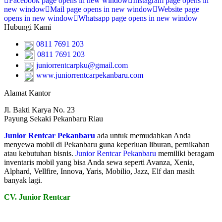
Facebook page opens in new window
Instagram page opens in
new window
Mail page opens in new window
Website page
opens in new window
Whatsapp page opens in new window
Hubungi Kami
0811 7691 203
0811 7691 203
juniorrentcarpku@gmail.com
www.juniorrentcarpekanbaru.com
Alamat Kantor
Jl. Bakti Karya No. 23
Payung Sekaki Pekanbaru Riau
Junior Rentcar Pekanbaru
ada untuk memudahkan Anda
menyewa mobil di Pekanbaru guna keperluan liburan, pernikahan
atau kebutuhan bisnis.
Junior Rentcar Pekanbaru
memiliki beragam
inventaris mobil yang bisa Anda sewa seperti Avanza, Xenia,
Alphard, Vellfire, Innova, Yaris, Mobilio, Jazz, Elf dan masih
banyak lagi.
CV. Junior Rentcar