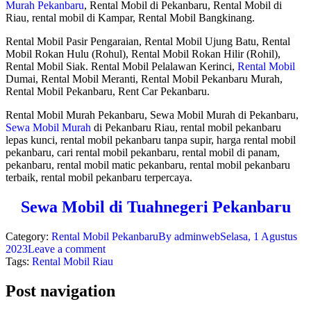
Murah Pekanbaru
, Rental Mobil di Pekanbaru, Rental Mobil di
Riau, rental mobil di Kampar, Rental Mobil Bangkinang.
Rental Mobil Pasir Pengaraian, Rental Mobil Ujung Batu, Rental
Mobil Rokan Hulu (Rohul), Rental Mobil Rokan Hilir (Rohil),
Rental Mobil Siak. Rental Mobil Pelalawan Kerinci,
Rental Mobil
Dumai, Rental Mobil Meranti, Rental Mobil Pekanbaru Murah,
Rental Mobil Pekanbaru, Rent Car Pekanbaru.
Rental Mobil Murah Pekanbaru, Sewa Mobil Murah di Pekanbaru,
Sewa Mobil Murah
di Pekanbaru Riau, rental mobil pekanbaru
lepas kunci, rental mobil pekanbaru tanpa supir, harga rental mobil
pekanbaru, cari rental mobil pekanbaru, rental mobil di panam,
pekanbaru, rental mobil matic pekanbaru, rental mobil pekanbaru
terbaik, rental mobil pekanbaru terpercaya.
Sewa Mobil di Tuahnegeri Pekanbaru
Category:
Rental Mobil Pekanbaru
By
adminweb
Selasa, 1 Agustus
2023
Leave a comment
Tags:
Rental Mobil Riau
Post navigation