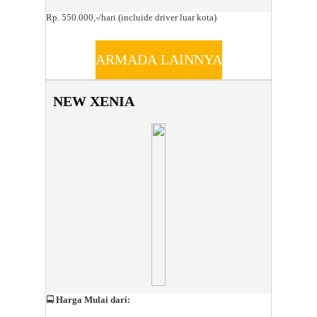
Rp. 550.000,-/hari (incluide driver luar kota)
ARMADA LAINNYA
NEW XENIA
🚍
Harga Mulai dari: