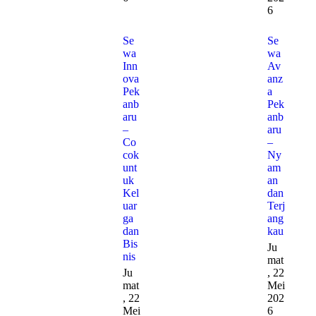
6
Se
Se
wa
wa
Inn
Av
ova
anz
Pek
a
anb
Pek
aru
anb
–
aru
Co
–
cok
Ny
unt
am
uk
an
Kel
dan
uar
Terj
ga
ang
dan
kau
Bis
Ju
nis
mat
Ju
, 22
mat
Mei
, 22
202
Mei
6