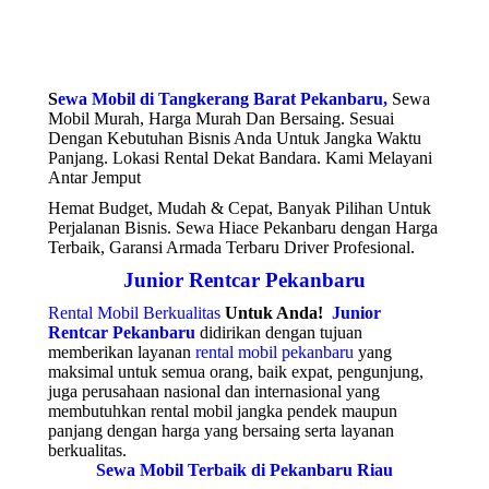
S
ewa Mobil di Tangkerang Barat Pekanbaru,
Sewa
Mobil Murah, Harga Murah Dan Bersaing. Sesuai
Dengan Kebutuhan Bisnis Anda Untuk Jangka Waktu
Panjang. Lokasi Rental Dekat Bandara. Kami Melayani
Antar Jemput
Hemat Budget, Mudah & Cepat, Banyak Pilihan Untuk
Perjalanan Bisnis. Sewa Hiace Pekanbaru dengan Harga
Terbaik, Garansi Armada Terbaru Driver Profesional.
Junior Rentcar Pekanbaru
Rental Mobil Berkualitas
Untuk Anda!
Junior
Rentcar Pekanbaru
didirikan dengan tujuan
memberikan layanan
rental mobil pekanbaru
yang
maksimal untuk semua orang, baik expat, pengunjung,
juga perusahaan nasional dan internasional yang
membutuhkan rental mobil jangka pendek maupun
panjang dengan harga yang bersaing serta layanan
berkualitas.
Sewa Mobil Terbaik di Pekanbaru Riau