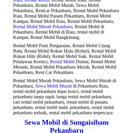
Pekanbaru, Rental Mobil Murah, Sewa Mobil
Pekanbaru, Rentcar Pekanbaru, Rental Mobil Pekanbaru
Riau, Rental Mobil Panam Pekanbaru, Rental Mobil
Kampar, Rental Mobil Riau, Rental Mobil Pekanbaru,
Rental Mobil Murah Pekanbaru
, Rental Mobil di
Pekanbaru, Rental Mobil di Riau, rental mobil di
Kampar, Rental Mobil Bangkinang.
Rental Mobil Pasir Pengaraian, Rental Mobil Ujung
Batu, Rental Mobil Rokan Hulu (Rohul), Rental Mobil
Rokan Hilir (Rohil), Rental Mobil Siak. Rental Mobil
Pelalawan Kerinci,
Rental Mobil
Dumai, Rental Mobil
Meranti, Rental Mobil Pekanbaru Murah, Rental Mobil
Pekanbaru, Rent Car Pekanbaru.
Rental Mobil Murah Pekanbaru, Sewa Mobil Murah di
Pekanbaru,
Sewa Mobil Murah
di Pekanbaru Riau,
rental mobil pekanbaru lepas kunci, rental mobil
pekanbaru tanpa supir, harga rental mobil pekanbaru,
cari rental mobil pekanbaru, rental mobil di panam,
pekanbaru, rental mobil matic pekanbaru, rental mobil
pekanbaru terbaik, rental mobil pekanbaru terpercaya.
Sewa Mobil di Sungaisibam
Pekanbaru