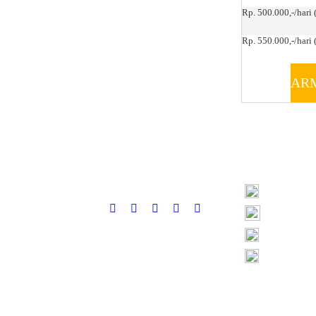
Rp. 500.000,-/hari 
Rp. 550.000,-/hari (
AR