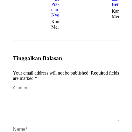
Praktis
Berkelas
dan
Kamis, 21
Nyaman
Mei 2026
Kamis, 21
Mei 2026
Tinggalkan Balasan
Your email address will not be published. Required fields
are marked
*
Comment
Name *