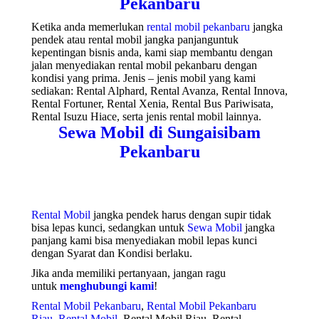
Pekanbaru
Ketika anda memerlukan
rental mobil pekanbaru
jangka
pendek atau rental mobil jangka panjanguntuk
kepentingan bisnis anda, kami siap membantu dengan
jalan menyediakan rental mobil pekanbaru dengan
kondisi yang prima. Jenis – jenis mobil yang kami
sediakan: Rental Alphard, Rental Avanza, Rental Innova,
Rental Fortuner, Rental Xenia, Rental Bus Pariwisata,
Rental Isuzu Hiace, serta jenis rental mobil lainnya.
Sewa Mobil di Sungaisibam
Pekanbaru
Rental Mobil
jangka pendek harus dengan supir tidak
bisa lepas kunci, sedangkan untuk
Sewa Mobil
jangka
panjang kami bisa menyediakan mobil lepas kunci
dengan Syarat dan Kondisi berlaku.
Jika anda memiliki pertanyaan, jangan ragu
untuk
menghubungi kami
!
Rental Mobil Pekanbaru
,
Rental Mobil Pekanbaru
Riau
,
Rental Mobil
, Rental Mobil Riau, Rental