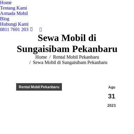
Home
Tentang Kami
Armada Mobil
Blog
Hubungi Kami
0811 7691 203
Search:
Sewa Mobil di
Sungaisibam Pekanbaru
You are here:
Home
Rental Mobil Pekanbaru
Sewa Mobil di Sungaisibam Pekanbaru
Rental Mobil Pekanbaru
Agu
31
2023