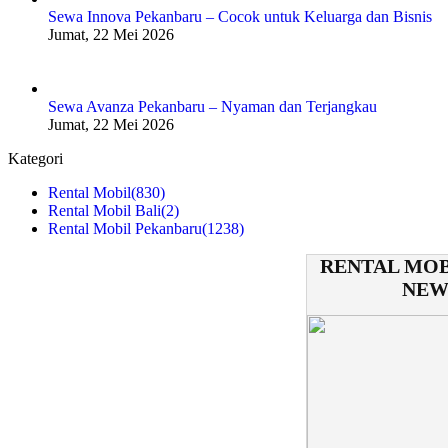
Sewa Innova Pekanbaru – Cocok untuk Keluarga dan Bisnis
Jumat, 22 Mei 2026
Sewa Avanza Pekanbaru – Nyaman dan Terjangkau
Jumat, 22 Mei 2026
Kategori
Rental Mobil
(830)
Rental Mobil Bali
(2)
Rental Mobil Pekanbaru
(1238)
RENTAL MOB
NEW