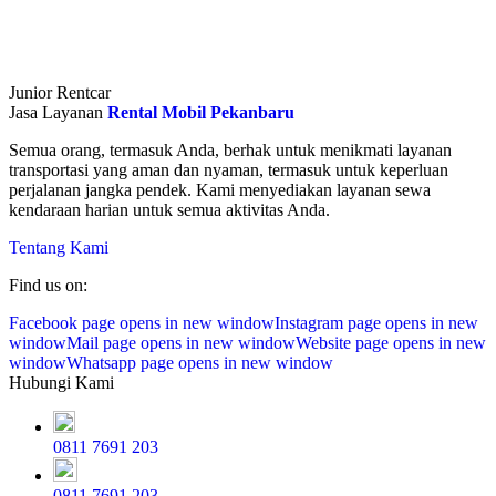
Junior Rentcar
Jasa Layanan
Rental Mobil Pekanbaru
Semua orang, termasuk Anda, berhak untuk menikmati layanan
transportasi yang aman dan nyaman, termasuk untuk keperluan
perjalanan jangka pendek. Kami menyediakan layanan sewa
kendaraan harian untuk semua aktivitas Anda.
Tentang Kami
Find us on:
Facebook page opens in new window
Instagram page opens in new
window
Mail page opens in new window
Website page opens in new
window
Whatsapp page opens in new window
Hubungi Kami
0811 7691 203
0811 7691 203