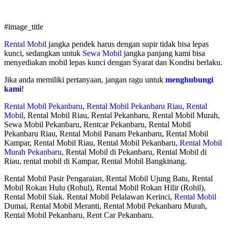
#image_title
Rental Mobil
jangka pendek harus dengan supir tidak bisa lepas
kunci, sedangkan untuk
Sewa Mobil
jangka panjang kami bisa
menyediakan mobil lepas kunci dengan Syarat dan Kondisi berlaku.
Jika anda memiliki pertanyaan, jangan ragu untuk
menghubungi
kami
!
Rental Mobil Pekanbaru
,
Rental Mobil Pekanbaru Riau
,
Rental
Mobil
, Rental Mobil Riau, Rental Pekanbaru, Rental Mobil Murah,
Sewa Mobil Pekanbaru, Rentcar Pekanbaru, Rental Mobil
Pekanbaru Riau, Rental Mobil Panam Pekanbaru, Rental Mobil
Kampar, Rental Mobil Riau, Rental Mobil Pekanbaru,
Rental Mobil
Murah Pekanbaru
, Rental Mobil di Pekanbaru, Rental Mobil di
Riau, rental mobil di Kampar, Rental Mobil Bangkinang.
Rental Mobil Pasir Pengaraian, Rental Mobil Ujung Batu, Rental
Mobil Rokan Hulu (Rohul), Rental Mobil Rokan Hilir (Rohil),
Rental Mobil Siak. Rental Mobil Pelalawan Kerinci,
Rental Mobil
Dumai, Rental Mobil Meranti, Rental Mobil Pekanbaru Murah,
Rental Mobil Pekanbaru, Rent Car Pekanbaru.