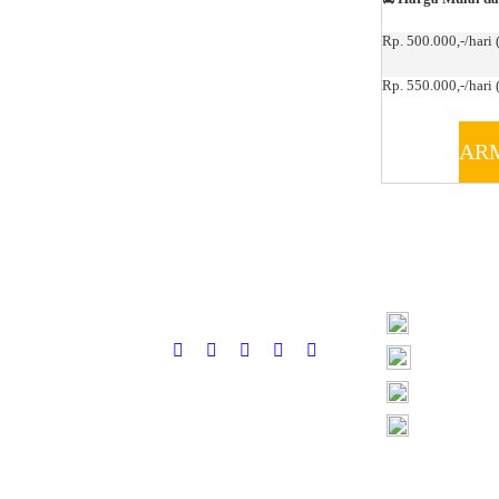
Rp. 500.000,-/hari 
Rp. 550.000,-/hari (
AR