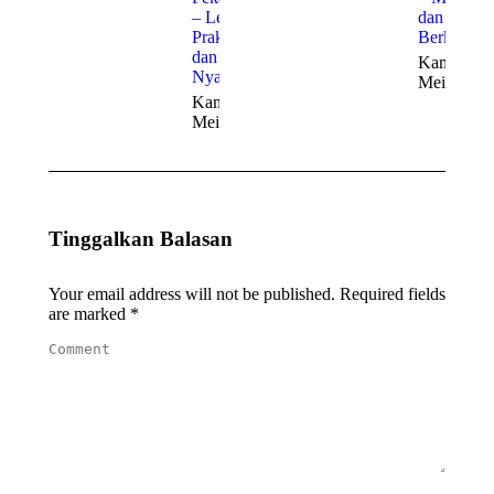
– Lebih
dan
Praktis
Berkelas
dan
Kamis, 21
Nyaman
Mei 2026
Kamis, 21
Mei 2026
Tinggalkan Balasan
Your email address will not be published. Required fields
are marked
*
Comment