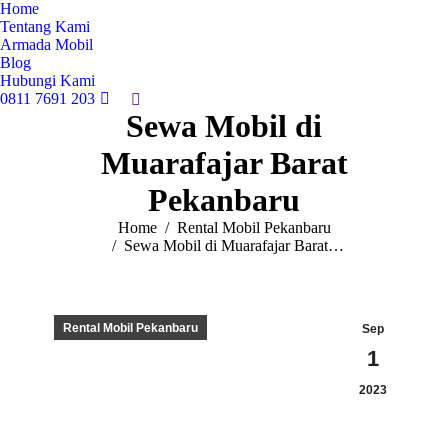
Home
Tentang Kami
Armada Mobil
Blog
Hubungi Kami
0811 7691 203
Search:
Sewa Mobil di
Muarafajar Barat
Pekanbaru
You are here:
Home
Rental Mobil Pekanbaru
Sewa Mobil di Muarafajar Barat…
Rental Mobil Pekanbaru
Sep
1
2023