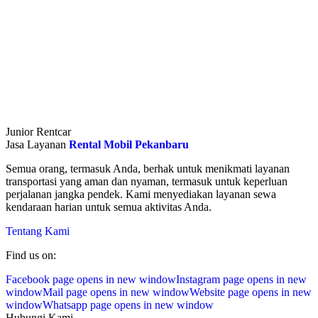
Junior Rentcar
Jasa Layanan
Rental Mobil Pekanbaru
Semua orang, termasuk Anda, berhak untuk menikmati layanan
transportasi yang aman dan nyaman, termasuk untuk keperluan
perjalanan jangka pendek. Kami menyediakan layanan sewa
kendaraan harian untuk semua aktivitas Anda.
Tentang Kami
Find us on:
Facebook page opens in new window
Instagram page opens in new
window
Mail page opens in new window
Website page opens in new
window
Whatsapp page opens in new window
Hubungi Kami