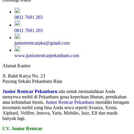
0811 7691 203
0811 7691 203
juniorrentcarpku@gmail.com
www.juniorrentcarpekanbaru.com
Alamat Kantor
Jl. Bakti Karya No. 23
Payung Sekaki Pekanbaru Riau
Junior Rentcar Pekanbaru
ada untuk memudahkan Anda
menyewa mobil di Pekanbaru guna keperluan liburan, pernikahan
atau kebutuhan bisnis.
Junior Rentcar Pekanbaru
memiliki beragam
inventaris mobil yang bisa Anda sewa seperti Avanza, Xenia,
Alphard, Vellfire, Innova, Yaris, Mobilio, Jazz, Elf dan masih
banyak lagi.
CV. Junior Rentcar