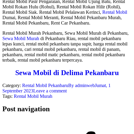
Rental Mobil Pasir Pengaraian, Rental Mobil Ujung Batu, Rental
Mobil Rokan Hulu (Rohul), Rental Mobil Rokan Hilir (Rohil),
Rental Mobil Siak. Rental Mobil Pelalawan Kerinci,
Rental Mobil
Dumai, Rental Mobil Meranti, Rental Mobil Pekanbaru Murah,
Rental Mobil Pekanbaru, Rent Car Pekanbaru.
Rental Mobil Murah Pekanbaru, Sewa Mobil Murah di Pekanbaru,
Sewa Mobil Murah
di Pekanbaru Riau, rental mobil pekanbaru
lepas kunci, rental mobil pekanbaru tanpa supir, harga rental mobil
pekanbaru, cari rental mobil pekanbaru, rental mobil di panam,
pekanbaru, rental mobil matic pekanbaru, rental mobil pekanbaru
terbaik, rental mobil pekanbaru terpercaya.
Sewa Mobil di Delima Pekanbaru
Category:
Rental Mobil Pekanbaru
By
adminweb
Jumat, 1
September 2023
Leave a comment
Tags:
Rental Mobil Murah
Post navigation