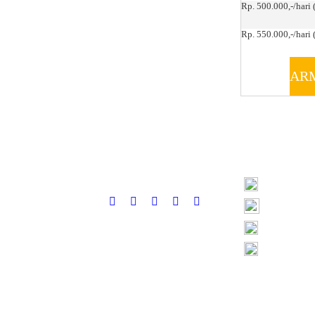
Rp. 500.000,-/hari 
Rp. 550.000,-/hari (
AR