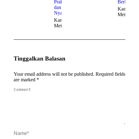
Praktis
Berkelas
dan
Kamis, 21
Nyaman
Mei 2026
Kamis, 21
Mei 2026
Tinggalkan Balasan
Your email address will not be published. Required fields
are marked
*
Comment
Name *