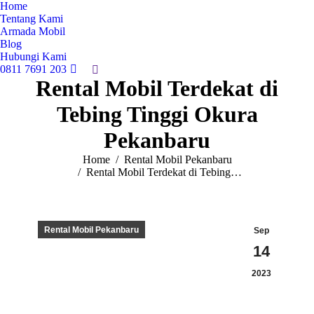
Home
Tentang Kami
Armada Mobil
Blog
Hubungi Kami
0811 7691 203
Search:
Rental Mobil Terdekat di
Tebing Tinggi Okura
Pekanbaru
You are here:
Home
Rental Mobil Pekanbaru
Rental Mobil Terdekat di Tebing…
Rental Mobil Pekanbaru
Sep
14
2023