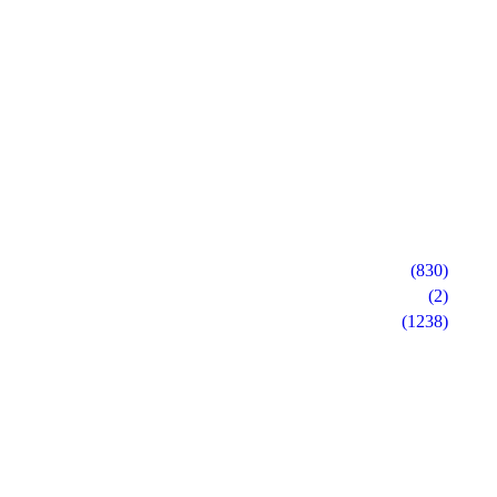
(830)
(2)
(1238)