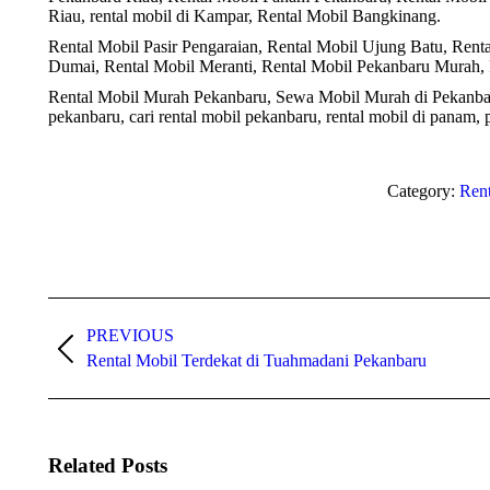
Riau, rental mobil di Kampar, Rental Mobil Bangkinang.
Rental Mobil Pasir Pengaraian, Rental Mobil Ujung Batu, Rent
Dumai, Rental Mobil Meranti, Rental Mobil Pekanbaru Murah, 
Rental Mobil Murah Pekanbaru, Sewa Mobil Murah di Pekanb
pekanbaru, cari rental mobil pekanbaru, rental mobil di panam, 
Category:
Rent
Post
PREVIOUS
navigation
Previous
Rental Mobil Terdekat di Tuahmadani Pekanbaru
post:
Related Posts