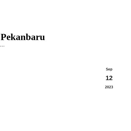
r Pekanbaru
yo…
Sep
12
2023