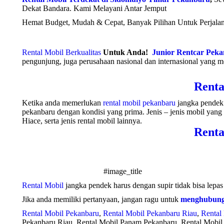
Dekat Bandara. Kami Melayani Antar Jemput
Hemat Budget, Mudah & Cepat, Banyak Pilihan Untuk Perjalana
Rental Mobil Berkualitas
Untuk Anda!
Junior Rentcar Pek
pengunjung, juga perusahaan nasional dan internasional yang 
Renta
Ketika anda memerlukan
rental mobil pekanbaru
jangka pendek 
pekanbaru dengan kondisi yang prima. Jenis – jenis mobil yang 
Hiace, serta jenis rental mobil lainnya.
Renta
#image_title
Rental Mobil
jangka pendek harus dengan supir tidak bisa lepa
Jika anda memiliki pertanyaan, jangan ragu untuk
menghubung
Rental Mobil Pekanbaru
,
Rental Mobil Pekanbaru Riau
,
Rental
Pekanbaru Riau, Rental Mobil Panam Pekanbaru, Rental Mobil