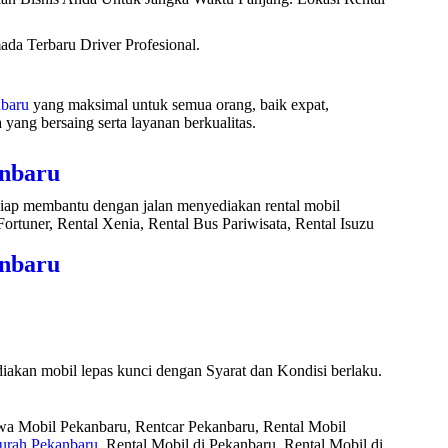
da Terbaru Driver Profesional.
nbaru
yang maksimal untuk semua orang, baik expat,
ang bersaing serta layanan berkualitas.
anbaru
 siap membantu dengan jalan menyediakan rental mobil
ortuner, Rental Xenia, Rental Bus Pariwisata, Rental Isuzu
anbaru
akan mobil lepas kunci dengan Syarat dan Kondisi berlaku.
ewa Mobil Pekanbaru, Rentcar Pekanbaru, Rental Mobil
urah Pekanbaru
, Rental Mobil di Pekanbaru, Rental Mobil di