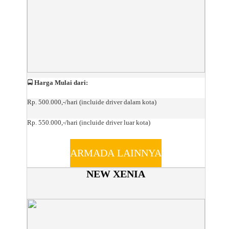
🚍
Harga Mulai dari:
Rp. 500.000,-/hari (incluide driver dalam kota)
Rp. 550.000,-/hari (incluide driver luar kota)
ARMADA LAINNYA
NEW XENIA