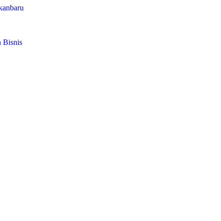
ekanbaru
 Bisnis