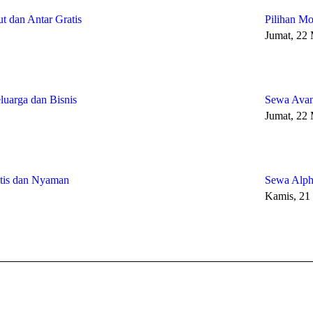
t dan Antar Gratis
Pilihan Mo
Jumat, 22
uarga dan Bisnis
Sewa Avan
Jumat, 22
ktis dan Nyaman
Sewa Alph
Kamis, 21