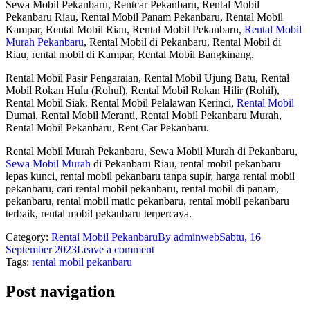
Sewa Mobil Pekanbaru, Rentcar Pekanbaru, Rental Mobil
Pekanbaru Riau, Rental Mobil Panam Pekanbaru, Rental Mobil
Kampar, Rental Mobil Riau, Rental Mobil Pekanbaru,
Rental Mobil
Murah Pekanbaru
, Rental Mobil di Pekanbaru, Rental Mobil di
Riau, rental mobil di Kampar, Rental Mobil Bangkinang.
Rental Mobil Pasir Pengaraian, Rental Mobil Ujung Batu, Rental
Mobil Rokan Hulu (Rohul), Rental Mobil Rokan Hilir (Rohil),
Rental Mobil Siak. Rental Mobil Pelalawan Kerinci,
Rental Mobil
Dumai, Rental Mobil Meranti, Rental Mobil Pekanbaru Murah,
Rental Mobil Pekanbaru, Rent Car Pekanbaru.
Rental Mobil Murah Pekanbaru, Sewa Mobil Murah di Pekanbaru,
Sewa Mobil Murah
di Pekanbaru Riau, rental mobil pekanbaru
lepas kunci, rental mobil pekanbaru tanpa supir, harga rental mobil
pekanbaru, cari rental mobil pekanbaru, rental mobil di panam,
pekanbaru, rental mobil matic pekanbaru, rental mobil pekanbaru
terbaik, rental mobil pekanbaru terpercaya.
Category:
Rental Mobil Pekanbaru
By
adminweb
Sabtu, 16
September 2023
Leave a comment
Tags:
rental mobil pekanbaru
Post navigation