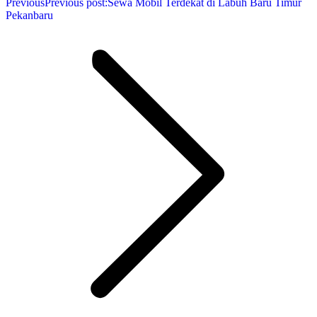
Previous
Previous post:
Sewa Mobil Terdekat di Labuh Baru Timur
Pekanbaru