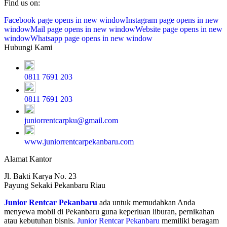
Find us on:
Facebook page opens in new window
Instagram page opens in new
window
Mail page opens in new window
Website page opens in new
window
Whatsapp page opens in new window
Hubungi Kami
0811 7691 203
0811 7691 203
juniorrentcarpku@gmail.com
www.juniorrentcarpekanbaru.com
Alamat Kantor
Jl. Bakti Karya No. 23
Payung Sekaki Pekanbaru Riau
Junior Rentcar Pekanbaru
ada untuk memudahkan Anda
menyewa mobil di Pekanbaru guna keperluan liburan, pernikahan
atau kebutuhan bisnis.
Junior Rentcar Pekanbaru
memiliki beragam