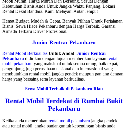
Mobil Murah, Harga Murah Dan Bersaing. Sesuai Dengan
Kebutuhan Bisnis Anda Untuk Jangka Waktu Panjang. Lokasi
Rental Dekat Bandara. Kami Melayani Antar Jemput
Hemat Budget, Mudah & Cepat, Banyak Pilihan Untuk Perjalanan
Bisnis. Sewa Hiace Pekanbaru dengan Harga Terbaik, Garansi
Armada Terbaru Driver Profesional.
Junior Rentcar Pekanbaru
Rental Mobil Berkualitas
Untuk Anda!
Junior Rentcar
Pekanbaru
didirikan dengan tujuan memberikan layanan
rental
mobil pekanbaru
yang maksimal untuk semua orang, baik expat,
pengunjung, juga perusahaan nasional dan internasional yang
membutuhkan rental mobil jangka pendek maupun panjang dengan
harga yang bersaing serta layanan berkualitas.
Sewa Mobil Terbaik di Pekanbaru Riau
Rental Mobil Terdekat di Rumbai Bukit
Pekanbaru
Ketika anda memerlukan
rental mobil pekanbaru
jangka pendek
atau rental mobil jangka panjanguntuk kepentingan bisnis anda,