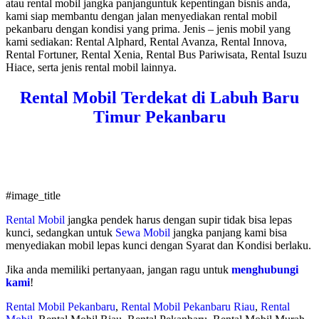
atau rental mobil jangka panjanguntuk kepentingan bisnis anda,
kami siap membantu dengan jalan menyediakan rental mobil
pekanbaru dengan kondisi yang prima. Jenis – jenis mobil yang
kami sediakan: Rental Alphard, Rental Avanza, Rental Innova,
Rental Fortuner, Rental Xenia, Rental Bus Pariwisata, Rental Isuzu
Hiace, serta jenis rental mobil lainnya.
Rental Mobil Terdekat di Labuh Baru
Timur Pekanbaru
#image_title
Rental Mobil
jangka pendek harus dengan supir tidak bisa lepas
kunci, sedangkan untuk
Sewa Mobil
jangka panjang kami bisa
menyediakan mobil lepas kunci dengan Syarat dan Kondisi berlaku.
Jika anda memiliki pertanyaan, jangan ragu untuk
menghubungi
kami
!
Rental Mobil Pekanbaru
,
Rental Mobil Pekanbaru Riau
,
Rental