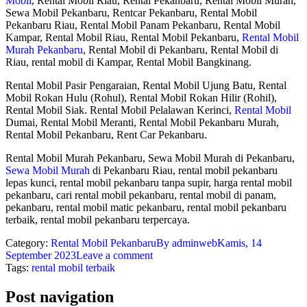
Mobil
, Rental Mobil Riau, Rental Pekanbaru, Rental Mobil Murah,
Sewa Mobil Pekanbaru, Rentcar Pekanbaru, Rental Mobil
Pekanbaru Riau, Rental Mobil Panam Pekanbaru, Rental Mobil
Kampar, Rental Mobil Riau, Rental Mobil Pekanbaru,
Rental Mobil
Murah Pekanbaru
, Rental Mobil di Pekanbaru, Rental Mobil di
Riau, rental mobil di Kampar, Rental Mobil Bangkinang.
Rental Mobil Pasir Pengaraian, Rental Mobil Ujung Batu, Rental
Mobil Rokan Hulu (Rohul), Rental Mobil Rokan Hilir (Rohil),
Rental Mobil Siak. Rental Mobil Pelalawan Kerinci,
Rental Mobil
Dumai, Rental Mobil Meranti, Rental Mobil Pekanbaru Murah,
Rental Mobil Pekanbaru, Rent Car Pekanbaru.
Rental Mobil Murah Pekanbaru, Sewa Mobil Murah di Pekanbaru,
Sewa Mobil Murah
di Pekanbaru Riau, rental mobil pekanbaru
lepas kunci, rental mobil pekanbaru tanpa supir, harga rental mobil
pekanbaru, cari rental mobil pekanbaru, rental mobil di panam,
pekanbaru, rental mobil matic pekanbaru, rental mobil pekanbaru
terbaik, rental mobil pekanbaru terpercaya.
Category:
Rental Mobil Pekanbaru
By
adminweb
Kamis, 14
September 2023
Leave a comment
Tags:
rental mobil terbaik
Post navigation