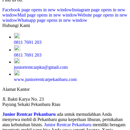
Facebook page opens in new window
Instagram page opens in new
window
Mail page opens in new window
Website page opens in new
window
Whatsapp page opens in new window
Hubungi Kami
0811 7691 203
0811 7691 203
juniorrentcarpku@gmail.com
www.juniorrentcarpekanbaru.com
Alamat Kantor
Jl. Bakti Karya No. 23
Payung Sekaki Pekanbaru Riau
Junior Rentcar Pekanbaru
ada untuk memudahkan Anda
menyewa mobil di Pekanbaru guna keperluan liburan, pernikahan
atau kebutuhan bisnis.
Junior Rentcar Pekanbaru
memiliki beragam
inventaris mobil yang bisa Anda sewa seperti Avanza, Xenia,