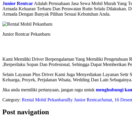
Junior Rentcar
Adalah Perusahaan Jasa Sewa Mobil Murah Yang T
Armada Keluaran Terbaru Dan Perawatan Rutin Selalu Dilakukan. 
Armada Dengan Banyak Pilihan Sesuai Kebutuhan Anda.
Junior Rentcar Pekanbaru
Kami Memiliki Driver Berpengalaman Yang Memiliki Pengetahuan R
,Berperilaku Sopan Dan Profesional, Sehingga Dapat Memberikan
Selain Layanan Plus Driver Kami Juga Menyediakan Layanan Setir S
Keluarga, Proyek, Perjalanan Wisata, Wedding Dan Lain Sebagainy
Jika anda memiliki pertanyaan, jangan ragu untuk
menghubungi ka
Category:
Rental Mobil Pekanbaru
By
Junior Rentcar
Jumat, 16 Dese
Post navigation