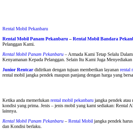
Rental Mobil Pekanbaru
Rental Mobil Panam Pekanbaru
–
Rental Mobil Bandara Pekan
Pelanggan Kami.
Rental Mobil Panam Pekanbaru
–
Armada Kami Tetap Selalu Dalam 
Kenyamanan Kepada Pelanggan. Selain Itu Kami Juga Menyediakan 
Junior Rentcar
didirikan dengan tujuan memberikan layanan
rental
rental mobil jangka pendek maupun panjang dengan harga yang bersain
Ketika anda memerlukan
rental mobil pekanbaru
jangka pendek atau 
kondisi yang prima. Jenis – jenis mobil yang kami sediakan: Rental Al
lainnya.
Rental Mobil Panam Pekanbaru
–
Rental Mobil
jangka pendek harus 
dan Kondisi berlaku.