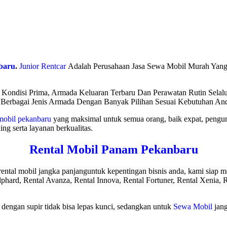
baru
.
Junior Rentcar
Adalah Perusahaan Jasa Sewa Mobil Murah Ya
Kondisi Prima, Armada Keluaran Terbaru Dan Perawatan Rutin Selal
Berbagai Jenis Armada Dengan Banyak Pilihan Sesuai Kebutuhan An
 mobil pekanbaru
yang maksimal untuk semua orang, baik expat, pengun
g serta layanan berkualitas.
Rental Mobil Panam Pekanbaru
rental mobil jangka panjanguntuk kepentingan bisnis anda, kami siap
phard, Rental Avanza, Rental Innova, Rental Fortuner, Rental Xenia, Re
dengan supir tidak bisa lepas kunci, sedangkan untuk
Sewa Mobil
jang