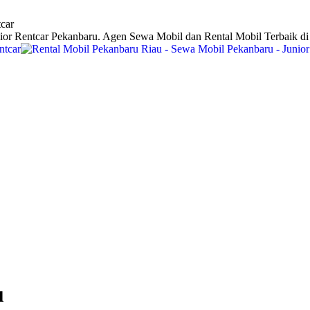
car
ior Rentcar Pekanbaru. Agen Sewa Mobil dan Rental Mobil Terbaik d
u