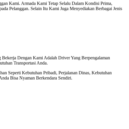
an Kami. Armada Kami Tetap Selalu Dalam Kondisi Prima,
da Pelanggan. Selain Itu Kami Juga Menyediakan Berbagai Jenis
ng Bekerja Dengan Kami Adalah Driver Yang Berpengalaman
tuhan Transportasi Anda.
an Seperti Kebutuhan Pribadi, Perjalanan Dinas, Kebutuhan
 Anda Bisa Nyaman Berkendara Sendiri.