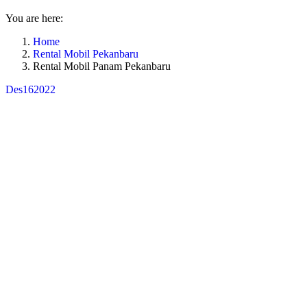
You are here:
Home
Rental Mobil Pekanbaru
Rental Mobil Panam Pekanbaru
Des
16
2022