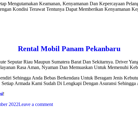
etap Mengutamakan Keamanan, Kenyamanan Dan Kepercayaan Pelangg
Dengan Kondisi Terawat Tentunya Dapat Memberikan Kenyamanan Kepa
Rental Mobil Panam Pekanbaru
ute Seputar Riau Maupun Sumatera Barat Dan Sekitarnya. Driver Ya
 Pelayanan Rasa Aman, Nyaman Dan Memuaskan Untuk Memenuhi Kebu
endiri Sehingga Anda Bebas Berkendara Untuk Beragam Jenis Kebutuh
a. Setiap Armada Kami Sudah Di Lengkapi Dengan Asuransi Sehingga
mi
!
mber 2022
Leave a comment