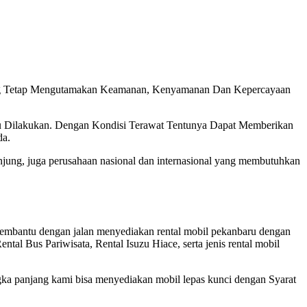
ng Tetap Mengutamakan Keamanan, Kenyamanan Dan Kepercayaan
u Dilakukan. Dengan Kondisi Terawat Tentunya Dapat Memberikan
da.
jung, juga perusahaan nasional dan internasional yang membutuhkan
 membantu dengan jalan menyediakan rental mobil pekanbaru dengan
ntal Bus Pariwisata, Rental Isuzu Hiace, serta jenis rental mobil
ka panjang kami bisa menyediakan mobil lepas kunci dengan Syarat