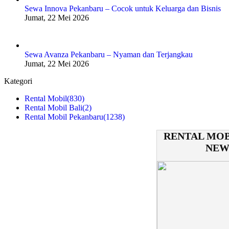
Sewa Innova Pekanbaru – Cocok untuk Keluarga dan Bisnis
Jumat, 22 Mei 2026
Sewa Avanza Pekanbaru – Nyaman dan Terjangkau
Jumat, 22 Mei 2026
Kategori
Rental Mobil
(830)
Rental Mobil Bali
(2)
Rental Mobil Pekanbaru
(1238)
RENTAL MOB
NEW