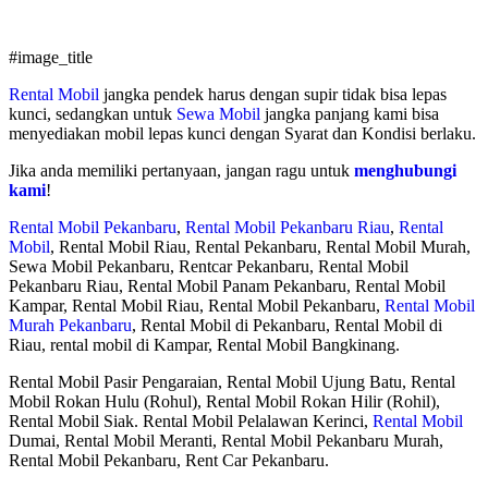
#image_title
Rental Mobil
jangka pendek harus dengan supir tidak bisa lepas
kunci, sedangkan untuk
Sewa Mobil
jangka panjang kami bisa
menyediakan mobil lepas kunci dengan Syarat dan Kondisi berlaku.
Jika anda memiliki pertanyaan, jangan ragu untuk
menghubungi
kami
!
Rental Mobil Pekanbaru
,
Rental Mobil Pekanbaru Riau
,
Rental
Mobil
, Rental Mobil Riau, Rental Pekanbaru, Rental Mobil Murah,
Sewa Mobil Pekanbaru, Rentcar Pekanbaru, Rental Mobil
Pekanbaru Riau, Rental Mobil Panam Pekanbaru, Rental Mobil
Kampar, Rental Mobil Riau, Rental Mobil Pekanbaru,
Rental Mobil
Murah Pekanbaru
, Rental Mobil di Pekanbaru, Rental Mobil di
Riau, rental mobil di Kampar, Rental Mobil Bangkinang.
Rental Mobil Pasir Pengaraian, Rental Mobil Ujung Batu, Rental
Mobil Rokan Hulu (Rohul), Rental Mobil Rokan Hilir (Rohil),
Rental Mobil Siak. Rental Mobil Pelalawan Kerinci,
Rental Mobil
Dumai, Rental Mobil Meranti, Rental Mobil Pekanbaru Murah,
Rental Mobil Pekanbaru, Rent Car Pekanbaru.