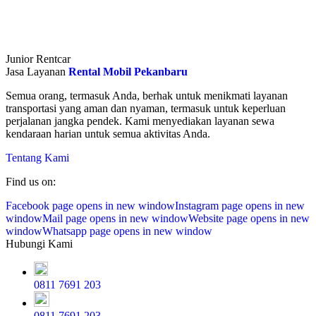
Junior Rentcar
Jasa Layanan
Rental Mobil Pekanbaru
Semua orang, termasuk Anda, berhak untuk menikmati layanan
transportasi yang aman dan nyaman, termasuk untuk keperluan
perjalanan jangka pendek. Kami menyediakan layanan sewa
kendaraan harian untuk semua aktivitas Anda.
Tentang Kami
Find us on:
Facebook page opens in new window
Instagram page opens in new
window
Mail page opens in new window
Website page opens in new
window
Whatsapp page opens in new window
Hubungi Kami
0811 7691 203
0811 7691 203