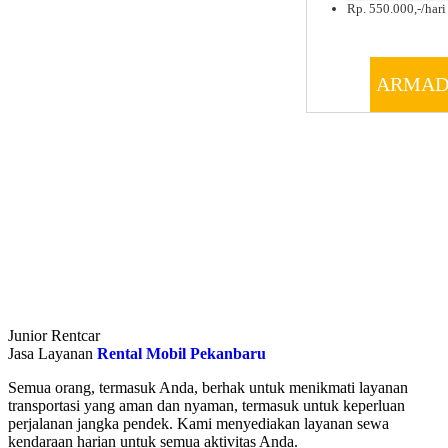
Rp. 550.000,-/hari 
ARMAD
Junior Rentcar
Jasa Layanan
Rental Mobil Pekanbaru
Semua orang, termasuk Anda, berhak untuk menikmati layanan
transportasi yang aman dan nyaman, termasuk untuk keperluan
perjalanan jangka pendek. Kami menyediakan layanan sewa
kendaraan harian untuk semua aktivitas Anda.