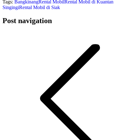
Tags:
Bangkinang
Rental Mobil
Rental Mobil di Kuantan
Singingi
Rental Mobil di Siak
Post navigation