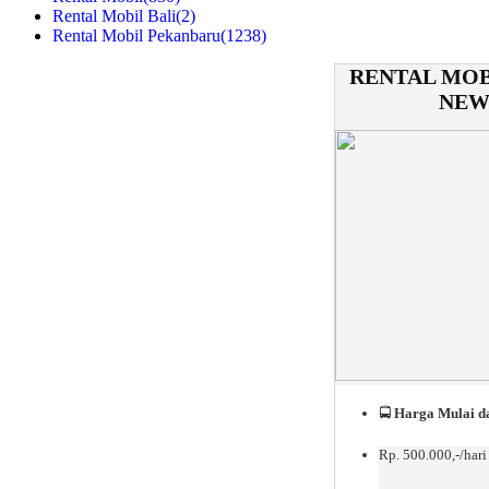
Rental Mobil Bali
(2)
Rental Mobil Pekanbaru
(1238)
RENTAL MOB
NEW
🚍
Harga Mulai da
Rp. 500.000,-/hari