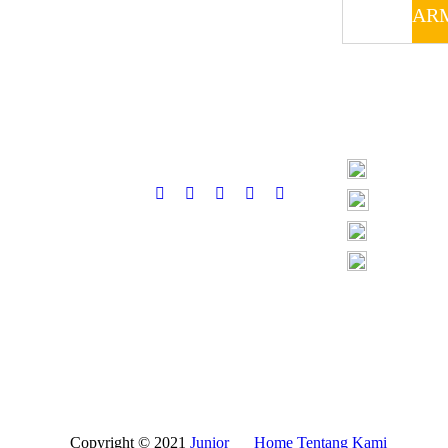
AR
Copyright © 2021
Junior
Home
Tentang Kami