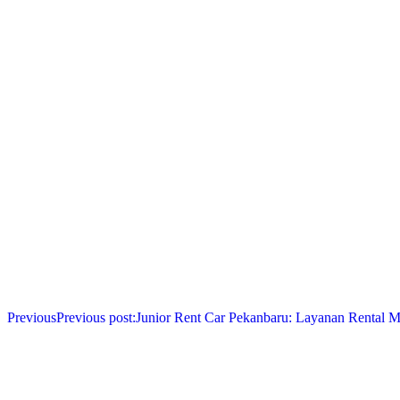
Previous
Previous post:
Junior Rent Car Pekanbaru: Layanan Rental M