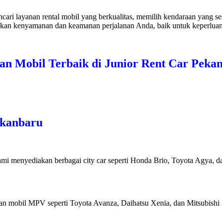
ncari layanan rental mobil yang berkualitas, memilih kendaraan yang s
kan kenyamanan dan keamanan perjalanan Anda, baik untuk keperluan 
han Mobil Terbaik di Junior Rent Car Peka
ekanbaru
i menyediakan berbagai city car seperti Honda Brio, Toyota Agya, da
n mobil MPV seperti Toyota Avanza, Daihatsu Xenia, dan Mitsubishi 