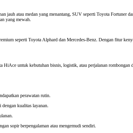
n jauh atau medan yang menantang, SUV seperti Toyota Fortuner dan Mi
lan yang mewah.
premium seperti Toyota Alphard dan Mercedes-Benz. Dengan fitur kenya
HiAce untuk kebutuhan bisnis, logistik, atau perjalanan rombongan da
ndapatkan perawatan rutin.
i dengan kualitas layanan.
ulanan.
ngan sopir berpengalaman atau mengemudi sendiri.