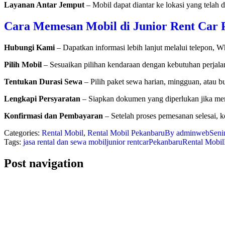
Layanan Antar Jemput
– Mobil dapat diantar ke lokasi yang telah
Cara Memesan Mobil di Junior Rent Car
Hubungi Kami
– Dapatkan informasi lebih lanjut melalui telepon, W
Pilih Mobil
– Sesuaikan pilihan kendaraan dengan kebutuhan perjal
Tentukan Durasi Sewa
– Pilih paket sewa harian, mingguan, atau b
Lengkapi Persyaratan
– Siapkan dokumen yang diperlukan jika mem
Konfirmasi dan Pembayaran
– Setelah proses pemesanan selesai, k
Categories:
Rental Mobil
,
Rental Mobil Pekanbaru
By
adminweb
Seni
Tags:
jasa rental dan sewa mobil
junior rentcar
Pekanbaru
Rental Mobil
Post navigation