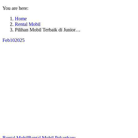
You are here:
Home
Rental Mobil
Pilihan Mobil Terbaik di Junior…
Feb
10
2025
Rental Mobil
Rental Mobil Pekanbaru