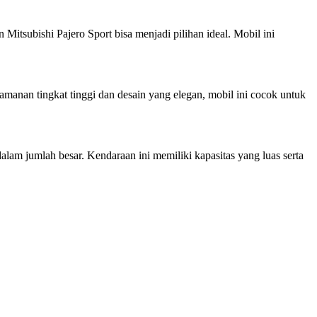
tsubishi Pajero Sport bisa menjadi pilihan ideal. Mobil ini
manan tingkat tinggi dan desain yang elegan, mobil ini cocok untuk
lam jumlah besar. Kendaraan ini memiliki kapasitas yang luas serta