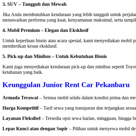
3. SUV – Tangguh dan Mewah
Jika Anda membutuhkan kendaraan yang lebih tangguh untuk perjalana
menawarkan performa yang kuat, kenyamanan maksimal, serta tampi
4. Mobil Premium – Elegan dan Eksklusif
Untuk keperluan bisnis atau acara spesial, kami menyediakan mobil 
memberikan kesan eksklusif.
5. Pick-up dan Minibus – Untuk Kebutuhan Bisnis
Kami juga menyediakan kendaraan pick-up dan minibus seperti Toyota 
ketahanan yang baik.
Keunggulan Junior Rent Car Pekanbaru
Armada Terawat
– Semua mobil selalu dalam kondisi prima dan me
Harga Kompetitif
– Tarif sewa yang transparan dan terjangkau sesua
Layanan Fleksibel
– Tersedia opsi sewa harian, mingguan, hingga b
Lepas Kunci atau dengan Sopir
– Pilihan untuk menyewa mobil de