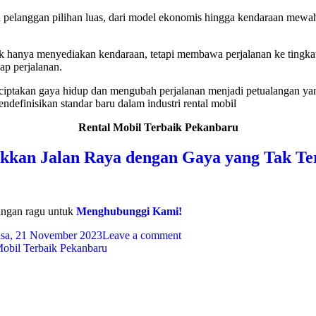
elanggan pilihan luas, dari model ekonomis hingga kendaraan mew
k hanya menyediakan kendaraan, tetapi membawa perjalanan ke tingkat
p perjalanan.
enciptakan gaya hidup dan mengubah perjalanan menjadi petualangan y
definisikan standar baru dalam industri rental mobil
Rental Mobil Terbaik Pekanbaru
kan Jalan Raya dengan Gaya yang Tak Te
jangan ragu untuk
Menghubunggi Kami!
asa, 21 November 2023
Leave a comment
Mobil Terbaik Pekanbaru