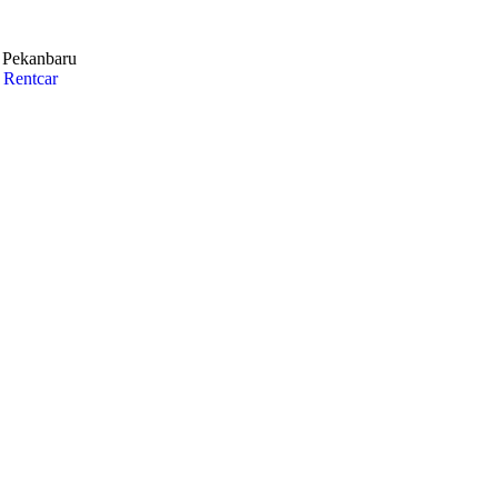
i Pekanbaru