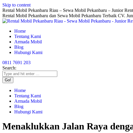
Skip to content
Rental Mobil Pekanbaru Riau – Sewa Mobil Pekanbaru – Junior Rent
Rental Mobil Pekanbaru dan Sewa Mobil Pekanbaru Terbaik CV. Jun
Home
Tentang Kami
Armada Mobil
Blog
Hubungi Kami
0811 7691 203
Search:
Home
Tentang Kami
Armada Mobil
Blog
Hubungi Kami
Menaklukkan Jalan Raya denga