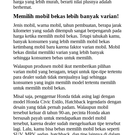
harga yang lebih murah, berarti nilai plusnya adalah
berhemat.
Memilih mobil bekas lebih banyak varian!
Jenis mobil, warna mobil, tahun pembuatan, berapa jarak
kilometer yang sudah ditempuh sangat berpengaruh pada
harga ketika memilih mobil bekas. Tetapi tahukah kamu,
banyak konsumen yang lebih memilih mobil bekas
ketimbang mobil baru karena faktor varian mobil. Mobil
bekas dinilai memiliki varian yang lebih banyak
sehingga konsumen bebas untuk memilih.
Walaupun produsen mobil ikut memberikan pilihan
varian mobil yang beragam, tetapi untuk tipe-tipe tertentu
para dealer sudah tidak menjualnya lagi sehingga
konsumen yang ingin memilih model tertentu memilih
untuk memilih mobil bekas.
Misal saja, penggemar Honda tidak asing lagi dengan
model Honda Civic Estilo, Hatchback legendaris dengan
desain yang tidak pernah padam. Walaupun mobil
tersebut keluar di tahun 90-an, pecinta Honda akan
bersusah payah untuk mendapatkan model mobil
tersebut, karena dealer sudah mengeluarkan tipe tersebut
lagi. Lalu, kamu bisa bebas memilih mobil bekas seperti
SUV, MPV, sedan, hatchback, dan tipe lainnya di dalam