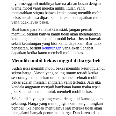
ingin mengganti mobilnya karena alasan bosan dengan
warna mobil yang mereka miliki. Itulah yang
mematahkan stigma bahwa ketika orang memilih mobil
bekas sudah bisa dipastikan mereka mendapatkan mobil
yang tidak layak pakai.
Buat kamu para Sahabat Garasi.id, jangan pernah
memiliki pikiran bahwa kamu tidak akan mendapatkan
keuntungan ketika memilih mobil bekas. Justru banyak
sekali keuntungan yang bisa kamu dapatkan. Biar tidak
penasaran, berikut
keuntungan
yang akan Sahabat
dapatkan ketika kamu membeli mobil bekas.
Memilih mobil bekas unggul di harga beli
Sudah jelas memilih mobil bekas memiliki keunggulan di
sektor harga. Alasan yang paling umum terjadi ketika
seseorang memutuskan untuk membeli sebuah mobil
bekas adalah masalah anggaran yang terbatas. Jadi jika
kendala anggaran menjadi hambatan kamu maka tepat
jika Sahabat memilih untuk membeli mobil bekas.
Sebab inilah yang paling cocok dengan isi kantong kamu
sekarang. Harga yang murah juga akan menguntungkan
pembeli jika hendak menjualnya lagi mereka tidak akan
mengalami banyak penurunan harga. Dan karena dapat