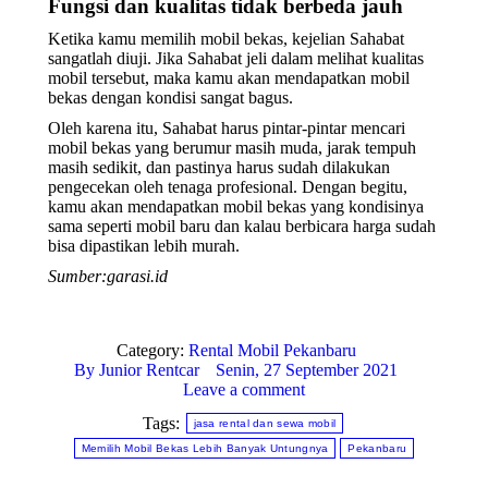
Fungsi dan kualitas tidak berbeda jauh
Ketika kamu memilih mobil bekas, kejelian Sahabat
sangatlah diuji. Jika Sahabat jeli dalam melihat kualitas
mobil tersebut, maka kamu akan mendapatkan mobil
bekas dengan kondisi sangat bagus.
Oleh karena itu, Sahabat harus pintar-pintar mencari
mobil bekas yang berumur masih muda, jarak tempuh
masih sedikit, dan pastinya harus sudah dilakukan
pengecekan oleh tenaga profesional. Dengan begitu,
kamu akan mendapatkan mobil bekas yang kondisinya
sama seperti mobil baru dan kalau berbicara harga sudah
bisa dipastikan lebih murah.
Sumber:garasi.id
Category:
Rental Mobil Pekanbaru
By
Junior Rentcar
Senin, 27 September 2021
Leave a comment
Tags:
jasa rental dan sewa mobil
Memilih Mobil Bekas Lebih Banyak Untungnya
Pekanbaru