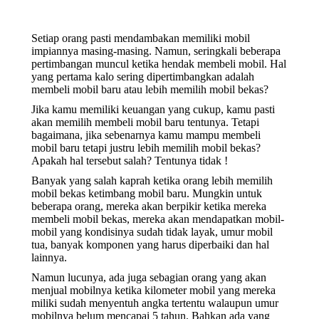
Setiap orang pasti mendambakan memiliki mobil
impiannya masing-masing. Namun, seringkali beberapa
pertimbangan muncul ketika hendak membeli mobil. Hal
yang pertama kalo sering dipertimbangkan adalah
membeli mobil baru atau lebih memilih mobil bekas?
Jika kamu memiliki keuangan yang cukup, kamu pasti
akan memilih membeli mobil baru tentunya. Tetapi
bagaimana, jika sebenarnya kamu mampu membeli
mobil baru tetapi justru lebih memilih mobil bekas?
Apakah hal tersebut salah? Tentunya tidak !
Banyak yang salah kaprah ketika orang lebih memilih
mobil bekas ketimbang mobil baru. Mungkin untuk
beberapa orang, mereka akan berpikir ketika mereka
membeli mobil bekas, mereka akan mendapatkan mobil-
mobil yang kondisinya sudah tidak layak, umur mobil
tua, banyak komponen yang harus diperbaiki dan hal
lainnya.
Namun lucunya, ada juga sebagian orang yang akan
menjual mobilnya ketika kilometer mobil yang mereka
miliki sudah menyentuh angka tertentu walaupun umur
mobilnya belum mencapai 5 tahun. Bahkan ada yang