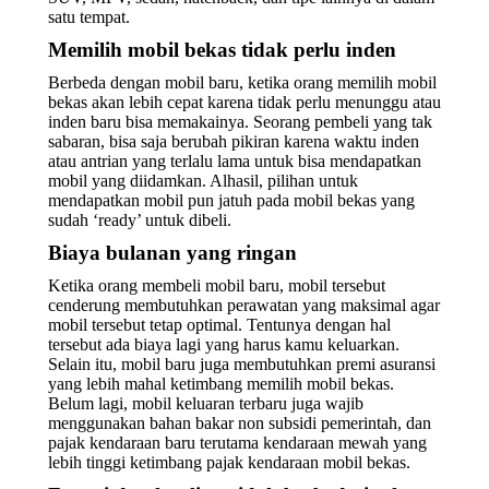
satu tempat.
Memilih mobil bekas tidak perlu inden
Berbeda dengan mobil baru, ketika orang memilih mobil
bekas akan lebih cepat karena tidak perlu menunggu atau
inden baru bisa memakainya. Seorang pembeli yang tak
sabaran, bisa saja berubah pikiran karena waktu inden
atau antrian yang terlalu lama untuk bisa mendapatkan
mobil yang diidamkan. Alhasil, pilihan untuk
mendapatkan mobil pun jatuh pada mobil bekas yang
sudah ‘ready’ untuk dibeli.
Biaya bulanan yang ringan
Ketika orang membeli mobil baru, mobil tersebut
cenderung membutuhkan perawatan yang maksimal agar
mobil tersebut tetap optimal. Tentunya dengan hal
tersebut ada biaya lagi yang harus kamu keluarkan.
Selain itu, mobil baru juga membutuhkan premi asuransi
yang lebih mahal ketimbang memilih mobil bekas.
Belum lagi, mobil keluaran terbaru juga wajib
menggunakan bahan bakar non subsidi pemerintah, dan
pajak kendaraan baru terutama kendaraan mewah yang
lebih tinggi ketimbang pajak kendaraan mobil bekas.