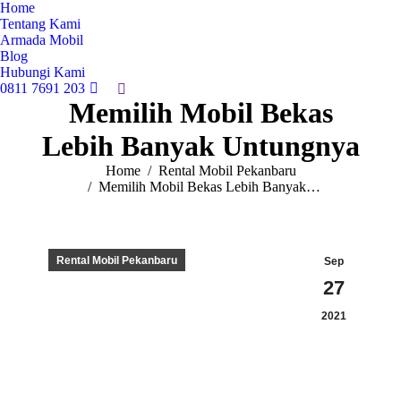
Home
Tentang Kami
Armada Mobil
Blog
Hubungi Kami
0811 7691 203
Search:
Memilih Mobil Bekas
Lebih Banyak Untungnya
You are here:
Home
Rental Mobil Pekanbaru
Memilih Mobil Bekas Lebih Banyak…
Rental Mobil Pekanbaru
Sep
27
2021