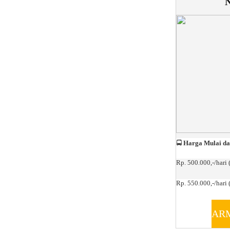
🚍
Harga Mulai da
Rp. 500.000,-/hari 
Rp. 550.000,-/hari (
AR