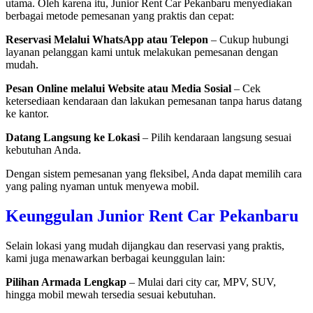
utama. Oleh karena itu, Junior Rent Car Pekanbaru menyediakan
berbagai metode pemesanan yang praktis dan cepat:
Reservasi Melalui WhatsApp atau Telepon
– Cukup hubungi
layanan pelanggan kami untuk melakukan pemesanan dengan
mudah.
Pesan Online melalui Website atau Media Sosial
– Cek
ketersediaan kendaraan dan lakukan pemesanan tanpa harus datang
ke kantor.
Datang Langsung ke Lokasi
– Pilih kendaraan langsung sesuai
kebutuhan Anda.
Dengan sistem pemesanan yang fleksibel, Anda dapat memilih cara
yang paling nyaman untuk menyewa mobil.
Keunggulan Junior Rent Car Pekanbaru
Selain lokasi yang mudah dijangkau dan reservasi yang praktis,
kami juga menawarkan berbagai keunggulan lain:
Pilihan Armada Lengkap
– Mulai dari city car, MPV, SUV,
hingga mobil mewah tersedia sesuai kebutuhan.