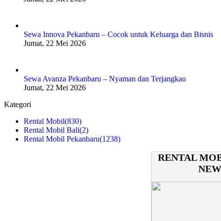
Sewa Innova Pekanbaru – Cocok untuk Keluarga dan Bisnis
Jumat, 22 Mei 2026
Sewa Avanza Pekanbaru – Nyaman dan Terjangkau
Jumat, 22 Mei 2026
Kategori
Rental Mobil
(830)
Rental Mobil Bali
(2)
Rental Mobil Pekanbaru
(1238)
RENTAL MOB
NEW