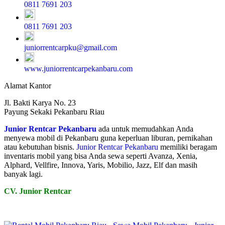
0811 7691 203
0811 7691 203
juniorrentcarpku@gmail.com
www.juniorrentcarpekanbaru.com
Alamat Kantor
Jl. Bakti Karya No. 23
Payung Sekaki Pekanbaru Riau
Junior Rentcar Pekanbaru
ada untuk memudahkan Anda
menyewa mobil di Pekanbaru guna keperluan liburan, pernikahan
atau kebutuhan bisnis.
Junior Rentcar Pekanbaru
memiliki beragam
inventaris mobil yang bisa Anda sewa seperti Avanza, Xenia,
Alphard, Vellfire, Innova, Yaris, Mobilio, Jazz, Elf dan masih
banyak lagi.
CV. Junior Rentcar