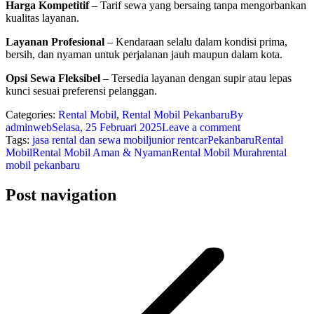
Harga Kompetitif
– Tarif sewa yang bersaing tanpa mengorbankan
kualitas layanan.
Layanan Profesional
– Kendaraan selalu dalam kondisi prima,
bersih, dan nyaman untuk perjalanan jauh maupun dalam kota.
Opsi Sewa Fleksibel
– Tersedia layanan dengan supir atau lepas
kunci sesuai preferensi pelanggan.
Categories:
Rental Mobil
,
Rental Mobil Pekanbaru
By
adminweb
Selasa, 25 Februari 2025
Leave a comment
Tags:
jasa rental dan sewa mobil
junior rentcar
Pekanbaru
Rental
Mobil
Rental Mobil Aman & Nyaman
Rental Mobil Murah
rental
mobil pekanbaru
Post navigation