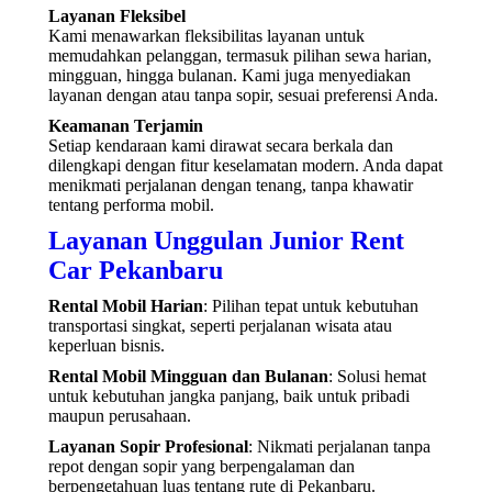
Layanan Fleksibel
Kami menawarkan fleksibilitas layanan untuk
memudahkan pelanggan, termasuk pilihan sewa harian,
mingguan, hingga bulanan. Kami juga menyediakan
layanan dengan atau tanpa sopir, sesuai preferensi Anda.
Keamanan Terjamin
Setiap kendaraan kami dirawat secara berkala dan
dilengkapi dengan fitur keselamatan modern. Anda dapat
menikmati perjalanan dengan tenang, tanpa khawatir
tentang performa mobil.
Layanan Unggulan Junior Rent
Car Pekanbaru
Rental Mobil Harian
: Pilihan tepat untuk kebutuhan
transportasi singkat, seperti perjalanan wisata atau
keperluan bisnis.
Rental Mobil Mingguan dan Bulanan
: Solusi hemat
untuk kebutuhan jangka panjang, baik untuk pribadi
maupun perusahaan.
Layanan Sopir Profesional
: Nikmati perjalanan tanpa
repot dengan sopir yang berpengalaman dan
berpengetahuan luas tentang rute di Pekanbaru.