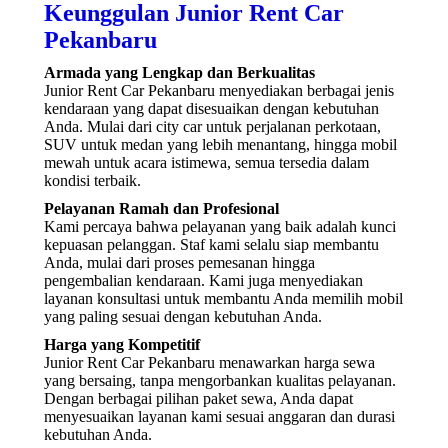
Keunggulan Junior Rent Car
Pekanbaru
Armada yang Lengkap dan Berkualitas
Junior Rent Car Pekanbaru menyediakan berbagai jenis
kendaraan yang dapat disesuaikan dengan kebutuhan
Anda. Mulai dari city car untuk perjalanan perkotaan,
SUV untuk medan yang lebih menantang, hingga mobil
mewah untuk acara istimewa, semua tersedia dalam
kondisi terbaik.
Pelayanan Ramah dan Profesional
Kami percaya bahwa pelayanan yang baik adalah kunci
kepuasan pelanggan. Staf kami selalu siap membantu
Anda, mulai dari proses pemesanan hingga
pengembalian kendaraan. Kami juga menyediakan
layanan konsultasi untuk membantu Anda memilih mobil
yang paling sesuai dengan kebutuhan Anda.
Harga yang Kompetitif
Junior Rent Car Pekanbaru menawarkan harga sewa
yang bersaing, tanpa mengorbankan kualitas pelayanan.
Dengan berbagai pilihan paket sewa, Anda dapat
menyesuaikan layanan kami sesuai anggaran dan durasi
kebutuhan Anda.