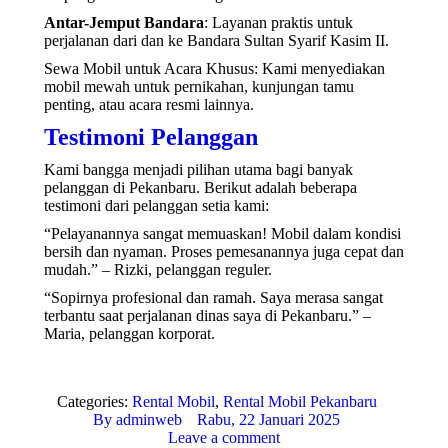
Antar-Jemput Bandara
: Layanan praktis untuk
perjalanan dari dan ke Bandara Sultan Syarif Kasim II.
Sewa Mobil untuk Acara Khusus: Kami menyediakan
mobil mewah untuk pernikahan, kunjungan tamu
penting, atau acara resmi lainnya.
Testimoni Pelanggan
Kami bangga menjadi pilihan utama bagi banyak
pelanggan di Pekanbaru. Berikut adalah beberapa
testimoni dari pelanggan setia kami:
“Pelayanannya sangat memuaskan! Mobil dalam kondisi
bersih dan nyaman. Proses pemesanannya juga cepat dan
mudah.” – Rizki, pelanggan reguler.
“Sopirnya profesional dan ramah. Saya merasa sangat
terbantu saat perjalanan dinas saya di Pekanbaru.” –
Maria, pelanggan korporat.
Categories:
Rental Mobil
,
Rental Mobil Pekanbaru
By
adminweb
Rabu, 22 Januari 2025
Leave a comment