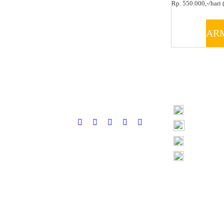
Rp. 550.000,-/hari (
AR