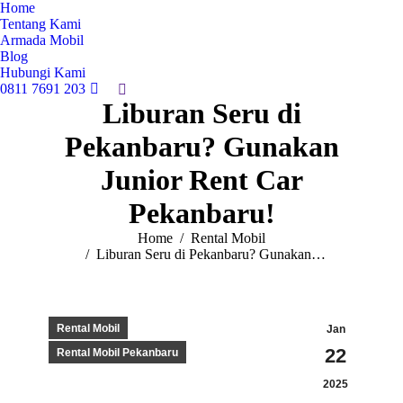
Home
Tentang Kami
Armada Mobil
Blog
Hubungi Kami
0811 7691 203
Search:
Liburan Seru di
Pekanbaru? Gunakan
Junior Rent Car
Pekanbaru!
You are here:
Home
Rental Mobil
Liburan Seru di Pekanbaru? Gunakan…
Rental Mobil
Jan
22
Rental Mobil Pekanbaru
2025