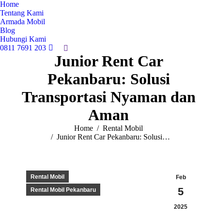
Home
Tentang Kami
Armada Mobil
Blog
Hubungi Kami
0811 7691 203
Search:
Junior Rent Car
Pekanbaru: Solusi
Transportasi Nyaman dan
Aman
You are here:
Home
Rental Mobil
Junior Rent Car Pekanbaru: Solusi…
Rental Mobil
Feb
5
Rental Mobil Pekanbaru
2025