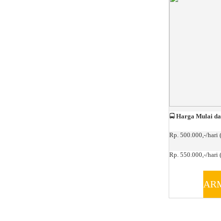
🚍
Harga Mulai da
Rp. 500.000,-/hari 
Rp. 550.000,-/hari (
AR