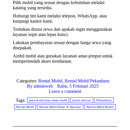
Pilih mobil yang sesuai dengan kebutuhan melalui
katalog yang tersedia.
Hubungi tim kami melalui telepon, WhatsApp, atau
kunjungi kantor kami.
Tentukan durasi sewa dan apakah ingin menggunakan
layanan sopir atau lepas kunci.
Lakukan pembayaran sesuai dengan harga sewa yang
disepakati.
Ambil mobil atau gunakan layanan antar-jemput untuk
mempermudah akses kendaraan.
Categories:
Rental Mobil
,
Rental Mobil Pekanbaru
By
adminweb
Rabu, 5 Februari 2025
Leave a comment
Tags:
jasa rental dan sewa mobil
junior rentcar
Pekanbaru
Rental Mobil
Rental Mobil Aman & Nyaman
Rental Mobil Murah