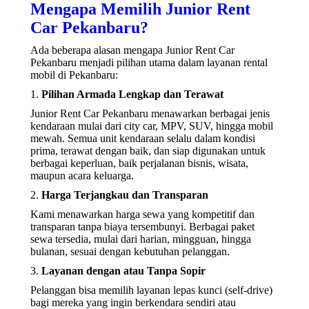
Mengapa Memilih Junior Rent
Car Pekanbaru?
Ada beberapa alasan mengapa Junior Rent Car
Pekanbaru menjadi pilihan utama dalam layanan rental
mobil di Pekanbaru:
1.
Pilihan Armada Lengkap dan Terawat
Junior Rent Car Pekanbaru menawarkan berbagai jenis
kendaraan mulai dari city car, MPV, SUV, hingga mobil
mewah. Semua unit kendaraan selalu dalam kondisi
prima, terawat dengan baik, dan siap digunakan untuk
berbagai keperluan, baik perjalanan bisnis, wisata,
maupun acara keluarga.
2.
Harga Terjangkau dan Transparan
Kami menawarkan harga sewa yang kompetitif dan
transparan tanpa biaya tersembunyi. Berbagai paket
sewa tersedia, mulai dari harian, mingguan, hingga
bulanan, sesuai dengan kebutuhan pelanggan.
3.
Layanan dengan atau Tanpa Sopir
Pelanggan bisa memilih layanan lepas kunci (self-drive)
bagi mereka yang ingin berkendara sendiri atau