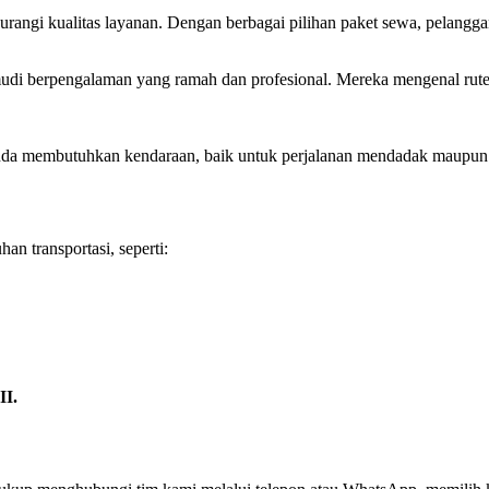
rangi kualitas layanan. Dengan berbagai pilihan paket sewa, pelangg
i berpengalaman yang ramah dan profesional. Mereka mengenal rute-r
Anda membutuhkan kendaraan, baik untuk perjalanan mendadak maupun
an transportasi, seperti:
II.