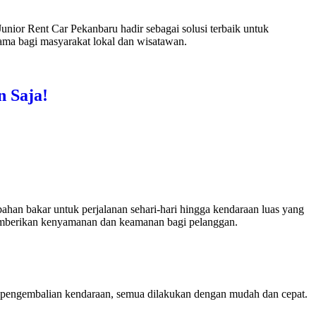
unior Rent Car Pekanbaru hadir sebagai solusi terbaik untuk
ama bagi masyarakat lokal dan wisatawan.
n Saja!
han bakar untuk perjalanan sehari-hari hingga kendaraan luas yang
 memberikan kenyamanan dan keamanan bagi pelanggan.
a pengembalian kendaraan, semua dilakukan dengan mudah dan cepat.