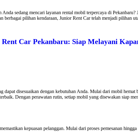
h Anda sedang mencari layanan rental mobil terpercaya di Pekanbaru? J
berbagai pilihan kendaraan, Junior Rent Car telah menjadi pilihan ut
 Rent Car Pekanbaru: Siap Melayani Kapa
 dapat disesuaikan dengan kebutuhan Anda. Mulai dari mobil hemat ba
 terbaik. Dengan perawatan rutin, setiap mobil yang disewakan siap
k memastikan kepuasan pelanggan. Mulai dari proses pemesanan hingg