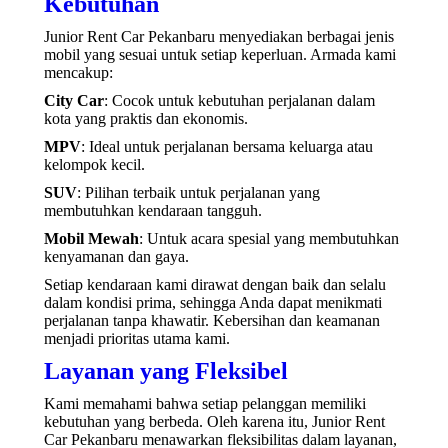
Kebutuhan
Junior Rent Car Pekanbaru menyediakan berbagai jenis
mobil yang sesuai untuk setiap keperluan. Armada kami
mencakup:
City Car
: Cocok untuk kebutuhan perjalanan dalam
kota yang praktis dan ekonomis.
MPV
: Ideal untuk perjalanan bersama keluarga atau
kelompok kecil.
SUV
: Pilihan terbaik untuk perjalanan yang
membutuhkan kendaraan tangguh.
Mobil Mewah
: Untuk acara spesial yang membutuhkan
kenyamanan dan gaya.
Setiap kendaraan kami dirawat dengan baik dan selalu
dalam kondisi prima, sehingga Anda dapat menikmati
perjalanan tanpa khawatir. Kebersihan dan keamanan
menjadi prioritas utama kami.
Layanan yang Fleksibel
Kami memahami bahwa setiap pelanggan memiliki
kebutuhan yang berbeda. Oleh karena itu, Junior Rent
Car Pekanbaru menawarkan fleksibilitas dalam layanan,