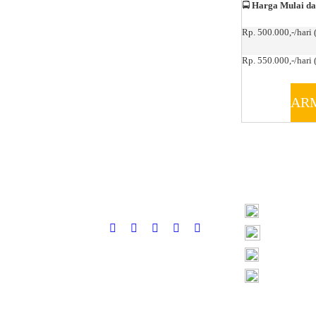
🚍
Harga Mulai da
Rp. 500.000,-/hari 
Rp. 550.000,-/hari (
AR