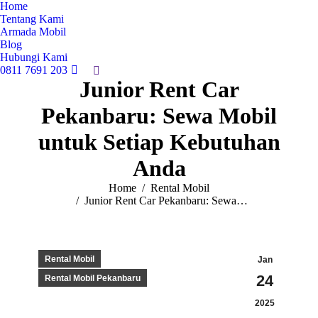
Home
Tentang Kami
Armada Mobil
Blog
Hubungi Kami
0811 7691 203
Search:
Junior Rent Car
Pekanbaru: Sewa Mobil
untuk Setiap Kebutuhan
Anda
You are here:
Home
Rental Mobil
Junior Rent Car Pekanbaru: Sewa…
Rental Mobil
Jan
24
Rental Mobil Pekanbaru
2025