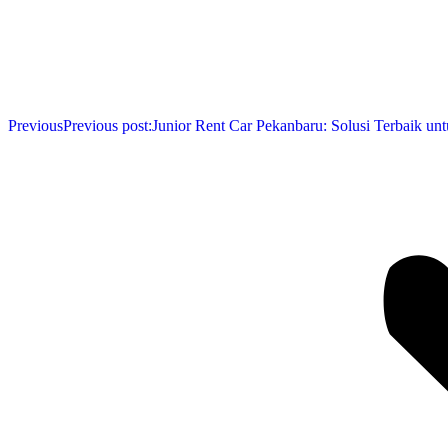
Previous
Previous post:
Junior Rent Car Pekanbaru: Solusi Terbaik un