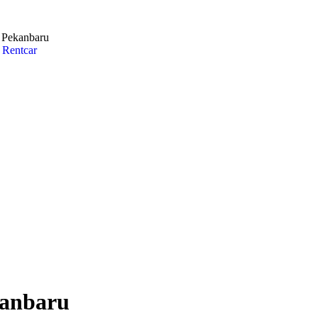
i Pekanbaru
kanbaru