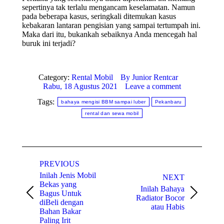
sepertinya tak terlalu mengancam keselamatan. Namun
pada beberapa kasus, seringkali ditemukan kasus
kebakaran lantaran pengisian yang sampai tertumpah ini.
Maka dari itu, bukankah sebaiknya Anda mencegah hal
buruk ini terjadi?
Category:
Rental Mobil
By
Junior Rentcar
Rabu, 18 Agustus 2021
Leave a comment
Tags:
bahaya mengisi BBM sampai luber
Pekanbaru
rental dan sewa mobil
Post
PREVIOUS
navigation
Inilah Jenis Mobil
NEXT
Bekas yang
Inilah Bahaya
Bagus Untuk
Previous
Next
Radiator Bocor
diBeli dengan
post:
post:
atau Habis
Bahan Bakar
Paling Irit