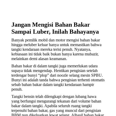
Jangan Mengisi Bahan Bakar
Sampai Luber, Inilah Bahayanya
Banyak pemilik mobil dan motor mengisi bahan bakar
hingga meluber keluar hanya untuk memastikan bahwa
tangki kendaraan mereka terisi penuh. Nyatanya,
kebiasaan ini tidak baik bukan hanya karena mubazir,
melainkan demi alasan keamanan.
Bahan bakar di dalam tangki juga memerlukan udara
supaya tidak mengendap. Hentikan pengisian setelah
terdengar bunyi “plop” dari noozle selang mesin SPBU.
Bunyi ini adalah tanda bahwa pengisian terhenti otomatis
sebab bahan bakar dalam tangki kendaraan hampir
penuh.
Tangki bensin telah dilengkapi dengan lubang hawa
yang berfungsi mengurangi tekanan dari volume bahan
bakar dalam tangki. Apabila seluruh ruang tangki
terpenuhi bahan bakar, gas yang muncul dari pengisian
BBM pun dikeluarkan lewat selang. Alhasil bahan bakar