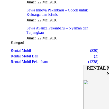
Jumat, 22 Mei 2026
Sewa Innova Pekanbaru – Cocok untuk
Keluarga dan Bisnis
Jumat, 22 Mei 2026
Sewa Avanza Pekanbaru – Nyaman dan
Terjangkau
Jumat, 22 Mei 2026
Kategori
Rental Mobil
(830)
Rental Mobil Bali
(2)
Rental Mobil Pekanbaru
(1238)
RENTAL 