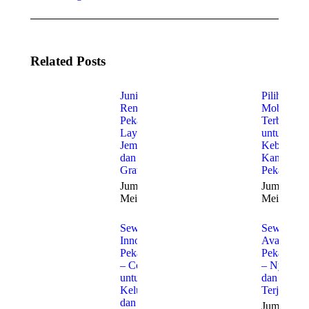
Related Posts
Junior
Pilihan
Rent Car
Mobil
Pekanbaru:
Terbaik
Layanan
untuk
Jemput
Kebutuha
dan Antar
Kantor di
Gratis
Pekanbaru
Jumat, 22
Jumat, 22
Mei 2026
Mei 2026
Sewa
Sewa
Innova
Avanza
Pekanbaru
Pekanbaru
– Cocok
– Nyaman
untuk
dan
Keluarga
Terjangka
dan Bisnis
Jumat, 22