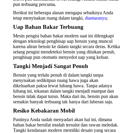
pun terbuang percuma.
Berikut ini beberapa alasan mengapa sebaiknya Anda
tetap menyisakan ruang dalam tangki,
diantaranya
;
Uap Bahan Bakar Terbuang
Mesin pengisi bahan bakar modern saat ini dilengkapi
dengan teknologi penghisap uap bensin yang muncul
karena aliran bensin ke dalam tangki secara deras. Ketika
selang pengisi mendeteksi bensin yang diisikan penuh,
penghisap pun otomatis menyedot uap yang keluar.
Tangki Menjadi Sangat Penuh
Bensin yang terlalu penuh di dalam tangki tanpa
menyisakan sedikitpun ruang hawa juga akan
dikeluarkan paksa lewat lubang hawa. Tanpa adanya
lubang ini, tekanan dalam tangki menjadi mampat dan
bensin tidak dapat turun. Maka dari itu, bensin pun akan
semakin banyak terbuang tak hanya dari luberan saja.
Resiko Kebakaran Mobil
Pastinya Anda sudah menyadari akan hal ini, dimana
bahan bakar bersifat mudah tersulut dan rawan meledak.
Tangki kendaraan modern memiliki desain yang secara