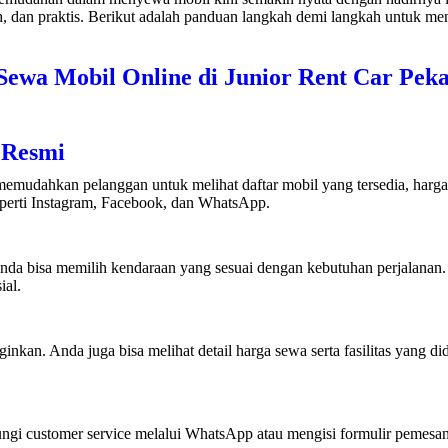
 dan praktis. Berikut adalah panduan langkah demi langkah untuk men
Sewa Mobil Online di Junior Rent Car Pek
 Resmi
memudahkan pelanggan untuk melihat daftar mobil yang tersedia, harga
eperti Instagram, Facebook, dan WhatsApp.
nda bisa memilih kendaraan yang sesuai dengan kebutuhan perjalanan. T
ial.
inkan. Anda juga bisa melihat detail harga sewa serta fasilitas yang did
gi customer service melalui WhatsApp atau mengisi formulir pemesana