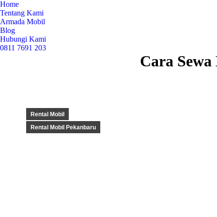
Home
Tentang Kami
Armada Mobil
Blog
Hubungi Kami
0811 7691 203
Search:
Cara Sewa 
Rental Mobil
Rental Mobil Pekanbaru