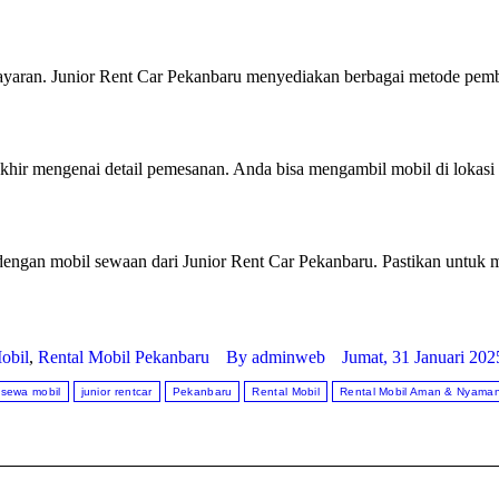
ayaran. Junior Rent Car Pekanbaru menyediakan berbagai metode pembaya
hir mengenai detail pemesanan. Anda bisa mengambil mobil di lokasi y
 dengan mobil sewaan dari Junior Rent Car Pekanbaru. Pastikan untuk m
obil
,
Rental Mobil Pekanbaru
By
adminweb
Jumat, 31 Januari 202
 sewa mobil
junior rentcar
Pekanbaru
Rental Mobil
Rental Mobil Aman & Nyama