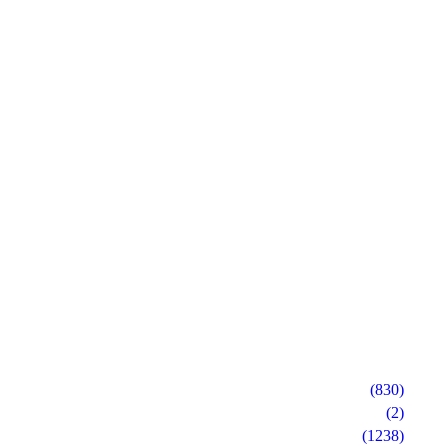
(830)
(2)
(1238)