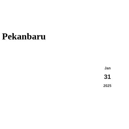
r Pekanbaru
Jan
31
2025