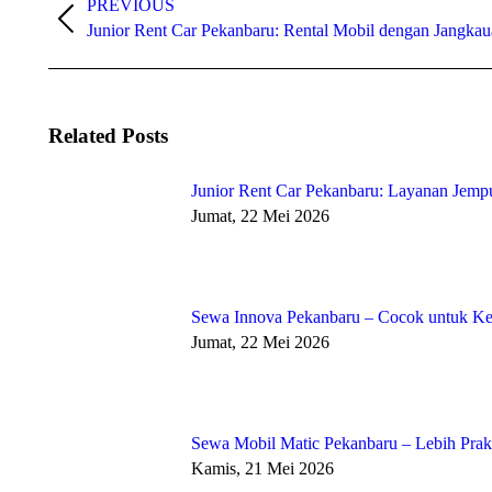
PREVIOUS
navigation
Previous
Junior Rent Car Pekanbaru: Rental Mobil dengan Jangkau
post:
Related Posts
Junior Rent Car Pekanbaru: Layanan Jempu
Jumat, 22 Mei 2026
Sewa Innova Pekanbaru – Cocok untuk Kel
Jumat, 22 Mei 2026
Sewa Mobil Matic Pekanbaru – Lebih Pra
Kamis, 21 Mei 2026