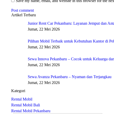
Save my name, email, and website in this browser for the ne
Post comment
Artikel Terbaru
Junior Rent Car Pekanbaru: Layanan Jemput dan Anta
Jumat, 22 Mei 2026
Pilihan Mobil Terbaik untuk Kebutuhan Kantor di P
Jumat, 22 Mei 2026
Sewa Innova Pekanbaru – Cocok untuk Keluarga dan
Jumat, 22 Mei 2026
Sewa Avanza Pekanbaru – Nyaman dan Terjangkau
Jumat, 22 Mei 2026
Kategori
Rental Mobil
Rental Mobil Bali
Rental Mobil Pekanbaru