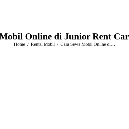
Mobil Online di Junior Rent Ca
You are here:
Home
Rental Mobil
Cara Sewa Mobil Online di…