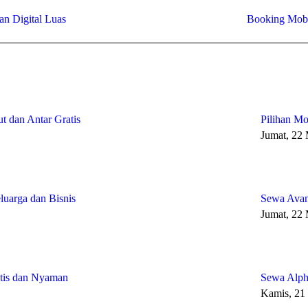
Next
an Digital Luas
Booking Mobi
post:
t dan Antar Gratis
Pilihan Mo
Jumat, 22
uarga dan Bisnis
Sewa Avan
Jumat, 22
ktis dan Nyaman
Sewa Alph
Kamis, 21