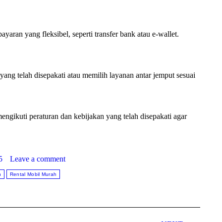
ran yang fleksibel, seperti transfer bank atau e-wallet.
ang telah disepakati atau memilih layanan antar jemput sesuai
engikuti peraturan dan kebijakan yang telah disepakati agar
5
Leave a comment
n
Rental Mobil Murah