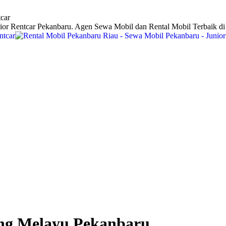
car
ior Rentcar Pekanbaru. Agen Sewa Mobil dan Rental Mobil Terbaik d
ng Melayu Pekanbaru