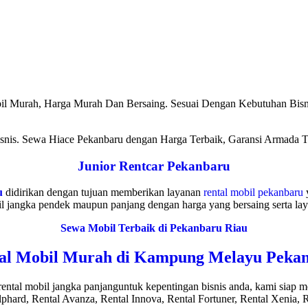
l Murah, Harga Murah Dan Bersaing. Sesuai Dengan Kebutuhan Bisni
nis. Sewa Hiace Pekanbaru dengan Harga Terbaik, Garansi Armada Te
Junior Rentcar Pekanbaru
u
didirikan dengan tujuan memberikan layanan
rental mobil pekanbaru
y
l jangka pendek maupun panjang dengan harga yang bersaing serta laya
Sewa Mobil Terbaik di Pekanbaru Riau
al Mobil Murah di Kampung Melayu Peka
rental mobil jangka panjanguntuk kepentingan bisnis anda, kami siap
phard, Rental Avanza, Rental Innova, Rental Fortuner, Rental Xenia, Re