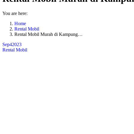
You are here:
Home
Rental Mobil
Rental Mobil Murah di Kampung…
Sep
4
2023
Rental Mobil