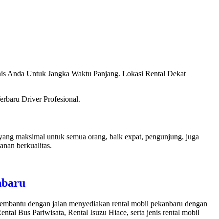
s Anda Untuk Jangka Waktu Panjang. Lokasi Rental Dekat
rbaru Driver Profesional.
ang maksimal untuk semua orang, baik expat, pengunjung, juga
nan berkualitas.
nbaru
 membantu dengan jalan menyediakan rental mobil pekanbaru dengan
ntal Bus Pariwisata, Rental Isuzu Hiace, serta jenis rental mobil