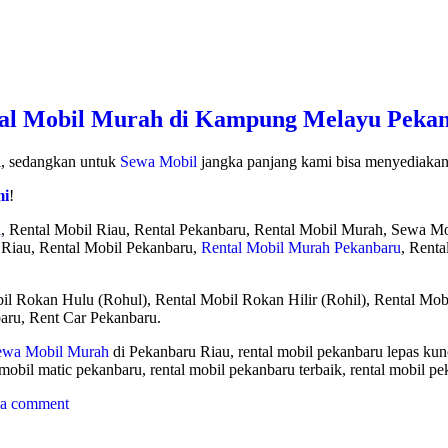
al Mobil Murah di Kampung Melayu Peka
ci, sedangkan untuk
Sewa Mobil
jangka panjang kami bisa menyediakan 
mi
!
l
, Rental Mobil Riau, Rental Pekanbaru, Rental Mobil Murah, Sewa Mo
 Riau, Rental Mobil Pekanbaru,
Rental Mobil Murah Pekanbaru
, Renta
il Rokan Hulu (Rohul), Rental Mobil Rokan Hilir (Rohil), Rental Mob
aru, Rent Car Pekanbaru.
ewa Mobil Murah
di Pekanbaru Riau, rental mobil pekanbaru lepas kunc
 mobil matic pekanbaru, rental mobil pekanbaru terbaik, rental mobil pe
 a comment