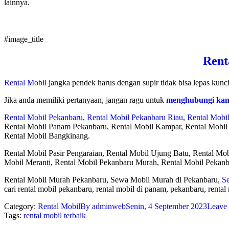
lainnya.
#image_title
Rent
Rental Mobil
jangka pendek harus dengan supir tidak bisa lepas kun
Jika anda memiliki pertanyaan, jangan ragu untuk
menghubungi ka
Rental Mobil Pekanbaru
,
Rental Mobil Pekanbaru Riau
,
Rental Mobi
Rental Mobil Panam Pekanbaru, Rental Mobil Kampar, Rental Mobil
Rental Mobil Bangkinang.
Rental Mobil Pasir Pengaraian, Rental Mobil Ujung Batu, Rental Mob
Mobil Meranti, Rental Mobil Pekanbaru Murah, Rental Mobil Pekanb
Rental Mobil Murah Pekanbaru, Sewa Mobil Murah di Pekanbaru,
S
cari rental mobil pekanbaru, rental mobil di panam, pekanbaru, rental
Category:
Rental Mobil
By
adminweb
Senin, 4 September 2023
Leave
Tags:
rental mobil terbaik