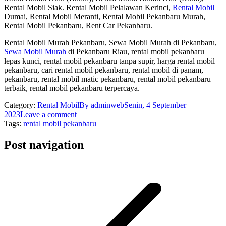
Rental Mobil Siak. Rental Mobil Pelalawan Kerinci,
Rental Mobil
Dumai, Rental Mobil Meranti, Rental Mobil Pekanbaru Murah,
Rental Mobil Pekanbaru, Rent Car Pekanbaru.
Rental Mobil Murah Pekanbaru, Sewa Mobil Murah di Pekanbaru,
Sewa Mobil Murah
di Pekanbaru Riau, rental mobil pekanbaru
lepas kunci, rental mobil pekanbaru tanpa supir, harga rental mobil
pekanbaru, cari rental mobil pekanbaru, rental mobil di panam,
pekanbaru, rental mobil matic pekanbaru, rental mobil pekanbaru
terbaik, rental mobil pekanbaru terpercaya.
Category:
Rental Mobil
By
adminweb
Senin, 4 September
2023
Leave a comment
Tags:
rental mobil pekanbaru
Post navigation