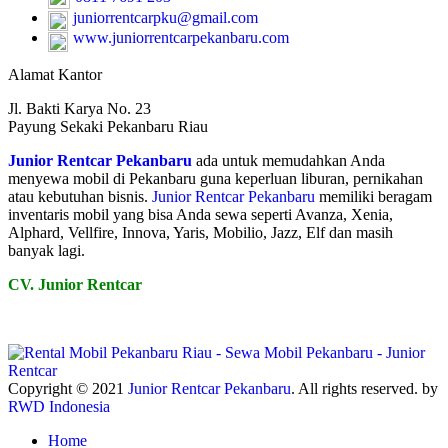
juniorrentcarpku@gmail.com
www.juniorrentcarpekanbaru.com
Alamat Kantor
Jl. Bakti Karya No. 23
Payung Sekaki Pekanbaru Riau
Junior Rentcar Pekanbaru
ada untuk memudahkan Anda
menyewa mobil di Pekanbaru guna keperluan liburan, pernikahan
atau kebutuhan bisnis.
Junior Rentcar Pekanbaru
memiliki beragam
inventaris mobil yang bisa Anda sewa seperti Avanza, Xenia,
Alphard, Vellfire, Innova, Yaris, Mobilio, Jazz, Elf dan masih
banyak lagi.
CV. Junior Rentcar
Copyright © 2021
Junior Rentcar Pekanbaru
. All rights reserved. by
RWD Indonesia
Home