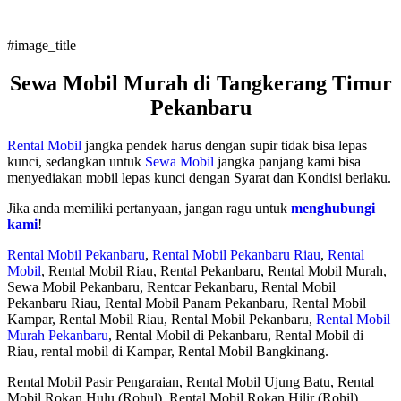
#image_title
Sewa Mobil Murah di Tangkerang Timur
Pekanbaru
Rental Mobil
jangka pendek harus dengan supir tidak bisa lepas
kunci, sedangkan untuk
Sewa Mobil
jangka panjang kami bisa
menyediakan mobil lepas kunci dengan Syarat dan Kondisi berlaku.
Jika anda memiliki pertanyaan, jangan ragu untuk
menghubungi
kami
!
Rental Mobil Pekanbaru
,
Rental Mobil Pekanbaru Riau
,
Rental
Mobil
, Rental Mobil Riau, Rental Pekanbaru, Rental Mobil Murah,
Sewa Mobil Pekanbaru, Rentcar Pekanbaru, Rental Mobil
Pekanbaru Riau, Rental Mobil Panam Pekanbaru, Rental Mobil
Kampar, Rental Mobil Riau, Rental Mobil Pekanbaru,
Rental Mobil
Murah Pekanbaru
, Rental Mobil di Pekanbaru, Rental Mobil di
Riau, rental mobil di Kampar, Rental Mobil Bangkinang.
Rental Mobil Pasir Pengaraian, Rental Mobil Ujung Batu, Rental
Mobil Rokan Hulu (Rohul), Rental Mobil Rokan Hilir (Rohil),