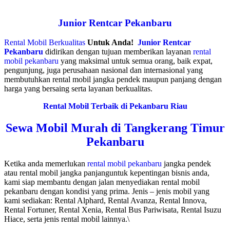
Junior Rentcar Pekanbaru
Rental Mobil Berkualitas
Untuk Anda!
Junior Rentcar
Pekanbaru
didirikan dengan tujuan memberikan layanan
rental
mobil pekanbaru
yang maksimal untuk semua orang, baik expat,
pengunjung, juga perusahaan nasional dan internasional yang
membutuhkan rental mobil jangka pendek maupun panjang dengan
harga yang bersaing serta layanan berkualitas.
Rental Mobil Terbaik di Pekanbaru Riau
Sewa Mobil Murah di Tangkerang Timur
Pekanbaru
Ketika anda memerlukan
rental mobil pekanbaru
jangka pendek
atau rental mobil jangka panjanguntuk kepentingan bisnis anda,
kami siap membantu dengan jalan menyediakan rental mobil
pekanbaru dengan kondisi yang prima. Jenis – jenis mobil yang
kami sediakan: Rental Alphard, Rental Avanza, Rental Innova,
Rental Fortuner, Rental Xenia, Rental Bus Pariwisata, Rental Isuzu
Hiace, serta jenis rental mobil lainnya.\