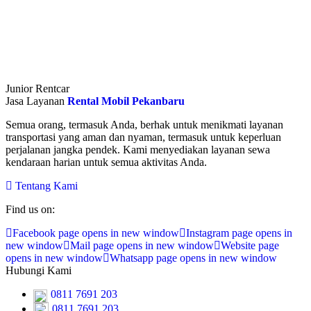
Junior Rentcar
Jasa Layanan
Rental Mobil Pekanbaru
Semua orang, termasuk Anda, berhak untuk menikmati layanan
transportasi yang aman dan nyaman, termasuk untuk keperluan
perjalanan jangka pendek. Kami menyediakan layanan sewa
kendaraan harian untuk semua aktivitas Anda.
Tentang Kami
Find us on:
Facebook page opens in new window
Instagram page opens in
new window
Mail page opens in new window
Website page
opens in new window
Whatsapp page opens in new window
Hubungi Kami
0811 7691 203
0811 7691 203