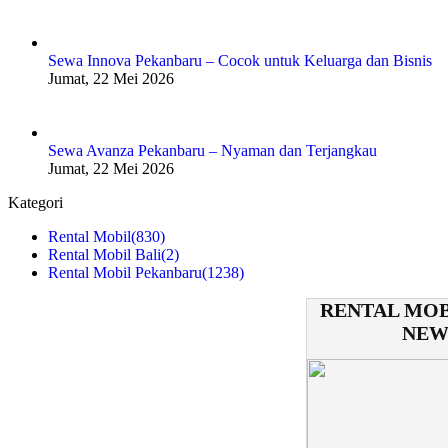
Sewa Innova Pekanbaru – Cocok untuk Keluarga dan Bisnis
Jumat, 22 Mei 2026
Sewa Avanza Pekanbaru – Nyaman dan Terjangkau
Jumat, 22 Mei 2026
Kategori
Rental Mobil
(830)
Rental Mobil Bali
(2)
Rental Mobil Pekanbaru
(1238)
RENTAL MOB
NEW