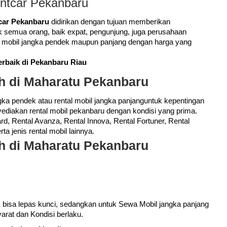
entcar Pekanbaru
car Pekanbaru
didirikan dengan tujuan memberikan
 semua orang, baik expat, pengunjung, juga perusahaan
l mobil jangka pendek maupun panjang dengan harga yang
rbaik di Pekanbaru Riau
h di Maharatu Pekanbaru
ka pendek atau rental mobil jangka panjanguntuk kepentingan
ediakan rental mobil pekanbaru dengan kondisi yang prima.
rd, Rental Avanza, Rental Innova, Rental Fortuner, Rental
ta jenis rental mobil lainnya.
h di Maharatu Pekanbaru
 bisa lepas kunci, sedangkan untuk
Sewa Mobil
jangka panjang
rat dan Kondisi berlaku.