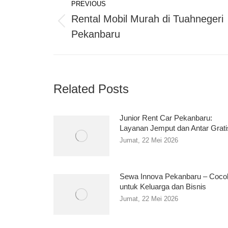
PREVIOUS
navigation
Rental Mobil Murah di Tuahnegeri
Previous
Pekanbaru
post:
Related Posts
Junior Rent Car Pekanbaru:
Layanan Jemput dan Antar Grati
Jumat, 22 Mei 2026
Sewa Innova Pekanbaru – Coco
untuk Keluarga dan Bisnis
Jumat, 22 Mei 2026