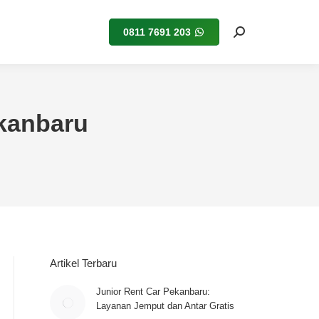
0811 7691 203
Search:
ekanbaru
Artikel Terbaru
Junior Rent Car Pekanbaru:
Layanan Jemput dan Antar Gratis