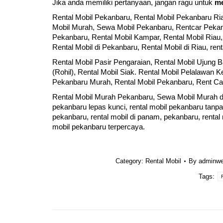
Jika anda memiliki pertanyaan, jangan ragu untuk
me
Rental Mobil Pekanbaru
,
Rental Mobil Pekanbaru Ri
Mobil Murah, Sewa Mobil Pekanbaru, Rentcar Pekan
Pekanbaru, Rental Mobil Kampar, Rental Mobil Riau
Rental Mobil di Pekanbaru, Rental Mobil di Riau, ren
Rental Mobil Pasir Pengaraian, Rental Mobil Ujung B
(Rohil), Rental Mobil Siak. Rental Mobil Pelalawan Ke
Pekanbaru Murah, Rental Mobil Pekanbaru, Rent Ca
Rental Mobil Murah Pekanbaru, Sewa Mobil Murah 
pekanbaru lepas kunci, rental mobil pekanbaru tanpa s
pekanbaru, rental mobil di panam, pekanbaru, rental 
mobil pekanbaru terpercaya.
Category:
Rental Mobil
By
adminw
Tags:
Post