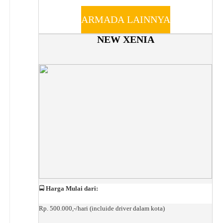
ARMADA LAINNYA
NEW XENIA
🚍
Harga Mulai dari:
Rp. 500.000,-/hari (incluide driver dalam kota)