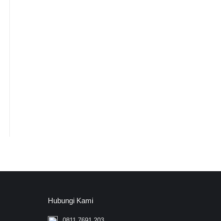
Hubungi Kami
0811 7691 203