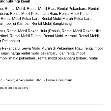
nghubungi kami
!
au
,
Rental Mobil
, Rental Mobil Riau, Rental Pekanbaru, Rental
baru, Rental Mobil Pekanbaru Riau, Rental Mobil Panam
, Rental Mobil Pekanbaru,
Rental Mobil Murah Pekanbaru
,
tal mobil di Kampar, Rental Mobil Bangkinang.
atu, Rental Mobil Rokan Hulu (Rohul), Rental Mobil Rokan Hilir
rinci,
Rental Mobil
Dumai, Rental Mobil Meranti, Rental Mobil
r Pekanbaru.
di Pekanbaru,
Sewa Mobil Murah
di Pekanbaru Riau, rental mobil
upir, harga rental mobil pekanbaru, cari rental mobil
mobil matic pekanbaru, rental mobil pekanbaru terbaik, rental
eb
Senin, 4 September 2023
Leave a comment
Rental Mobil Terpercaya