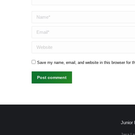
Name *
Email *
Website
Save my name, email, and website in this browser for t
Post comment
Junior
Jasa L