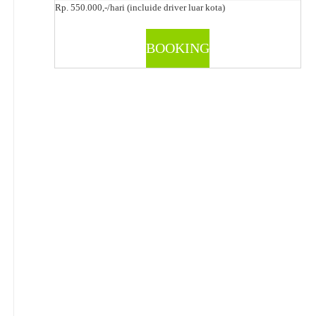
Rp. 550.000,-/hari (incluide driver luar kota)
BOOKING