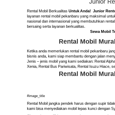
Junior R
Rental Mobil Berkualitas
Untuk Anda!
Junior Rent
layanan
rental mobil pekanbaru
yang maksimal untuk
nasional dan internasional yang membutuhkan renta
bersaing serta layanan berkualitas.
Sewa Mobil Te
Rental Mobil Mura
Ketika anda memerlukan
rental mobil pekanbaru
jang
bisnis anda, kami siap membantu dengan jalan meny
Jenis – jenis mobil yang kami sediakan: Rental Alpha
Xenia, Rental Bus Pariwisata, Rental Isuzu Hiace, ser
Rental Mobil Mura
#image_title
Rental Mobil
jangka pendek harus dengan supir tidak
kami bisa menyediakan mobil lepas kunci dengan Sya