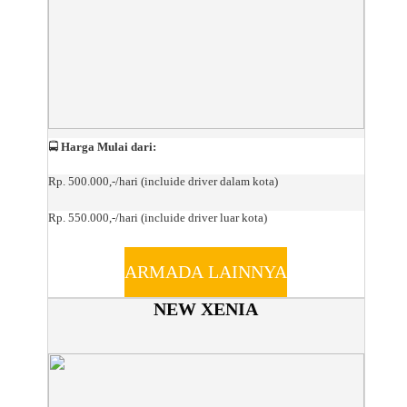
🚍
Harga Mulai dari:
Rp. 500.000,-/hari (incluide driver dalam kota)
Rp. 550.000,-/hari (incluide driver luar kota)
ARMADA LAINNYA
NEW XENIA