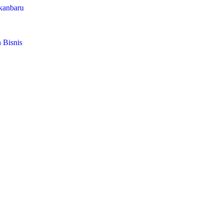
ekanbaru
 Bisnis