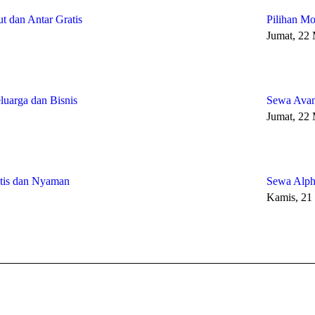
t dan Antar Gratis
Pilihan Mo
Jumat, 22
uarga dan Bisnis
Sewa Avan
Jumat, 22
ktis dan Nyaman
Sewa Alph
Kamis, 21