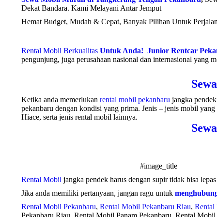
Dekat Bandara. Kami Melayani Antar Jemput
Hemat Budget, Mudah & Cepat, Banyak Pilihan Untuk Perjalana
Rental Mobil Berkualitas
Untuk Anda!
Junior Rentcar Pek
pengunjung, juga perusahaan nasional dan internasional yang 
Sewa
Ketika anda memerlukan
rental mobil pekanbaru
jangka pendek 
pekanbaru dengan kondisi yang prima. Jenis – jenis mobil yang 
Hiace, serta jenis rental mobil lainnya.
Sewa
#image_title
Rental Mobil
jangka pendek harus dengan supir tidak bisa lepa
Jika anda memiliki pertanyaan, jangan ragu untuk
menghubung
Rental Mobil Pekanbaru
,
Rental Mobil Pekanbaru Riau
,
Rental
Pekanbaru Riau, Rental Mobil Panam Pekanbaru, Rental Mobil