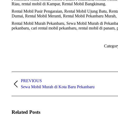
Riau, rental mobil di Kampar, Rental Mobil Bangkinang.
Rental Mobil Pasir Pengaraian, Rental Mobil Ujung Batu, Rent
Dumai, Rental Mobil Meranti, Rental Mobil Pekanbaru Murah, 
Rental Mobil Murah Pekanbaru, Sewa Mobil Murah di Pekanb
pekanbaru, cari rental mobil pekanbaru, rental mobil di panam, 
Categor
Post
PREVIOUS
navigation
Previous
Sewa Mobil Murah di Kota Baru Pekanbaru
post:
Related Posts