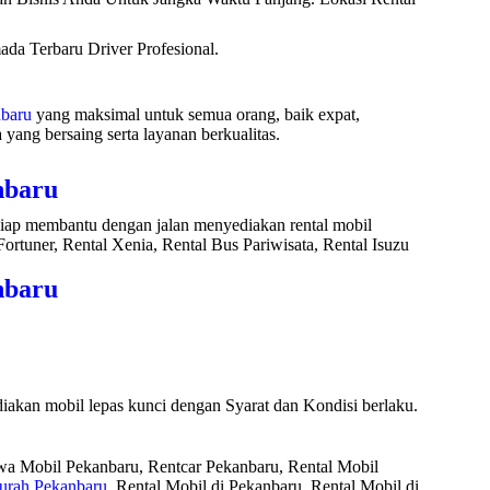
da Terbaru Driver Profesional.
nbaru
yang maksimal untuk semua orang, baik expat,
ang bersaing serta layanan berkualitas.
nbaru
 siap membantu dengan jalan menyediakan rental mobil
ortuner, Rental Xenia, Rental Bus Pariwisata, Rental Isuzu
nbaru
akan mobil lepas kunci dengan Syarat dan Kondisi berlaku.
ewa Mobil Pekanbaru, Rentcar Pekanbaru, Rental Mobil
urah Pekanbaru
, Rental Mobil di Pekanbaru, Rental Mobil di