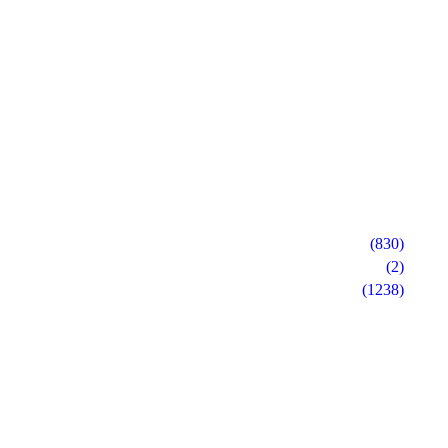
(830)
(2)
(1238)