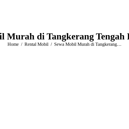
l Murah di Tangkerang Tengah
You are here:
Home
Rental Mobil
Sewa Mobil Murah di Tangkerang…