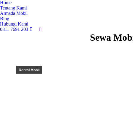
Home
Tentang Kami
Armada Mobil
Blog
Hubungi Kami
0811 7691 203
Search:
Sewa Mobi
Rental Mobil