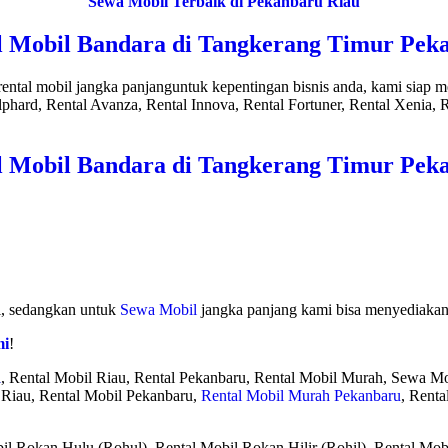
Sewa Mobil Terbaik di Pekanbaru Riau
l Mobil Bandara di Tangkerang Timur Pek
rental mobil jangka panjanguntuk kepentingan bisnis anda, kami siap
phard, Rental Avanza, Rental Innova, Rental Fortuner, Rental Xenia, Re
l Mobil Bandara di Tangkerang Timur Pek
ci, sedangkan untuk
Sewa Mobil
jangka panjang kami bisa menyediakan 
mi
!
l
, Rental Mobil Riau, Rental Pekanbaru, Rental Mobil Murah, Sewa Mo
 Riau, Rental Mobil Pekanbaru,
Rental Mobil Murah Pekanbaru
, Renta
il Rokan Hulu (Rohul), Rental Mobil Rokan Hilir (Rohil), Rental Mob