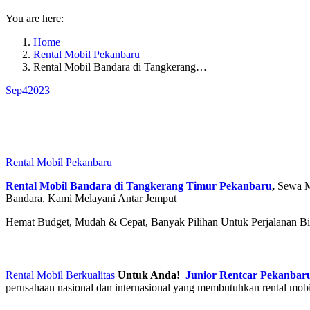
You are here:
Home
Rental Mobil Pekanbaru
Rental Mobil Bandara di Tangkerang…
Sep
4
2023
Rental Mobil Pekanbaru
Rental Mobil Bandara di Tangkerang Timur Pekanbaru
,
Sewa M
Bandara. Kami Melayani Antar Jemput
Hemat Budget, Mudah & Cepat, Banyak Pilihan Untuk Perjalanan Bis
Rental Mobil Berkualitas
Untuk Anda!
Junior Rentcar Pekanbar
perusahaan nasional dan internasional yang membutuhkan rental mobi