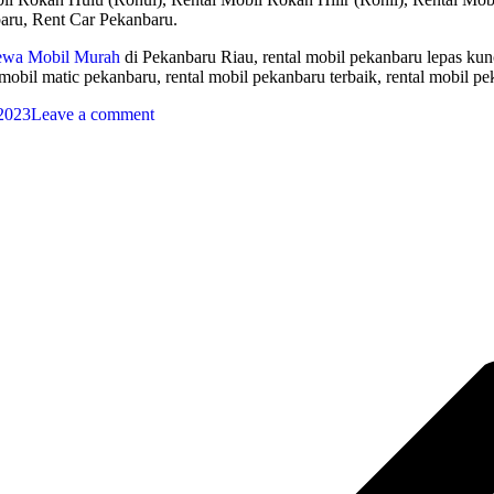
aru, Rent Car Pekanbaru.
ewa Mobil Murah
di Pekanbaru Riau, rental mobil pekanbaru lepas kunc
 mobil matic pekanbaru, rental mobil pekanbaru terbaik, rental mobil pe
 2023
Leave a comment