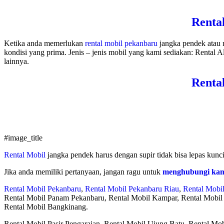
Renta
Ketika anda memerlukan
rental mobil pekanbaru
jangka pendek atau 
kondisi yang prima. Jenis – jenis mobil yang kami sediakan: Rental Al
lainnya.
Renta
#image_title
Rental Mobil
jangka pendek harus dengan supir tidak bisa lepas kun
Jika anda memiliki pertanyaan, jangan ragu untuk
menghubungi ka
Rental Mobil Pekanbaru
,
Rental Mobil Pekanbaru Riau
,
Rental Mobi
Rental Mobil Panam Pekanbaru, Rental Mobil Kampar, Rental Mobil
Rental Mobil Bangkinang.
Rental Mobil Pasir Pengaraian, Rental Mobil Ujung Batu, Rental Mob