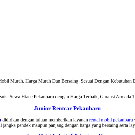
obil Murah, Harga Murah Dan Bersaing. Sesuai Dengan Kebutuhan Bi
nis. Sewa Hiace Pekanbaru dengan Harga Terbaik, Garansi Armada Te
Junior Rentcar Pekanbaru
u
didirikan dengan tujuan memberikan layanan
rental mobil pekanbaru
y
l jangka pendek maupun panjang dengan harga yang bersaing serta laya