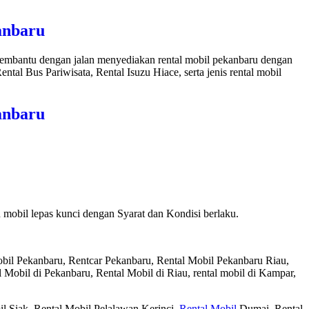
anbaru
 membantu dengan jalan menyediakan rental mobil pekanbaru dengan
ntal Bus Pariwisata, Rental Isuzu Hiace, serta jenis rental mobil
anbaru
mobil lepas kunci dengan Syarat dan Kondisi berlaku.
bil Pekanbaru, Rentcar Pekanbaru, Rental Mobil Pekanbaru Riau,
l Mobil di Pekanbaru, Rental Mobil di Riau, rental mobil di Kampar,
il Siak. Rental Mobil Pelalawan Kerinci,
Rental Mobil
Dumai, Rental