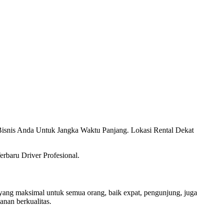
snis Anda Untuk Jangka Waktu Panjang. Lokasi Rental Dekat
rbaru Driver Profesional.
ang maksimal untuk semua orang, baik expat, pengunjung, juga
nan berkualitas.