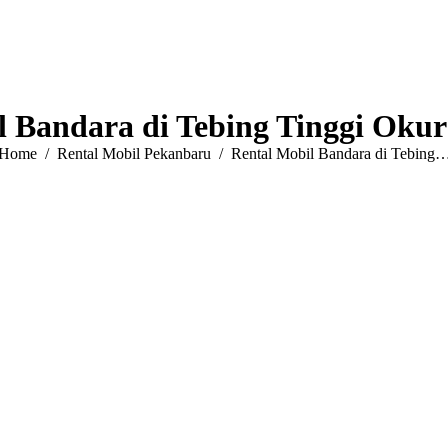
l Bandara di Tebing Tinggi Oku
You are here:
Home
Rental Mobil Pekanbaru
Rental Mobil Bandara di Tebing