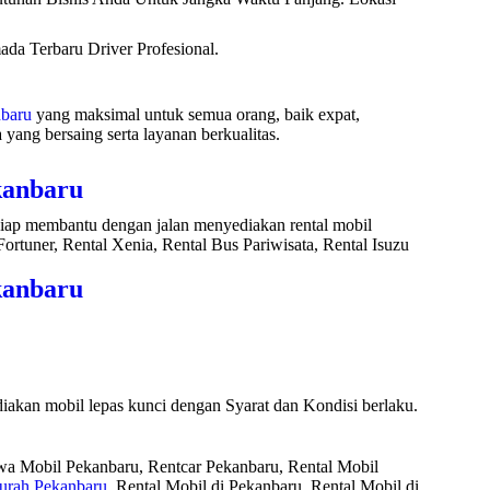
da Terbaru Driver Profesional.
nbaru
yang maksimal untuk semua orang, baik expat,
ang bersaing serta layanan berkualitas.
kanbaru
 siap membantu dengan jalan menyediakan rental mobil
ortuner, Rental Xenia, Rental Bus Pariwisata, Rental Isuzu
kanbaru
akan mobil lepas kunci dengan Syarat dan Kondisi berlaku.
ewa Mobil Pekanbaru, Rentcar Pekanbaru, Rental Mobil
urah Pekanbaru
, Rental Mobil di Pekanbaru, Rental Mobil di