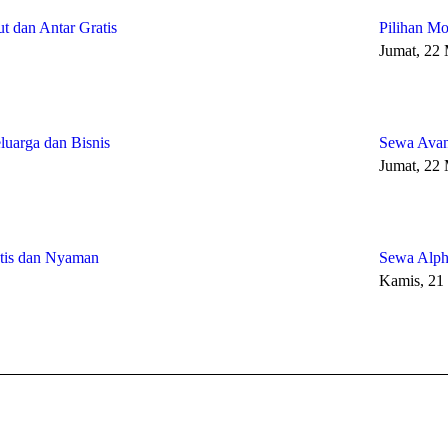
t dan Antar Gratis
Pilihan Mo
Jumat, 22
uarga dan Bisnis
Sewa Avan
Jumat, 22
ktis dan Nyaman
Sewa Alph
Kamis, 21