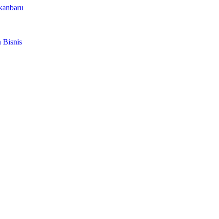
ekanbaru
 Bisnis