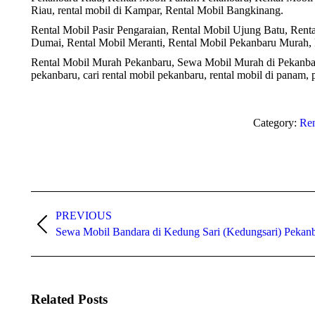
Riau, rental mobil di Kampar, Rental Mobil Bangkinang.
Rental Mobil Pasir Pengaraian, Rental Mobil Ujung Batu, Rent
Dumai, Rental Mobil Meranti, Rental Mobil Pekanbaru Murah, 
Rental Mobil Murah Pekanbaru, Sewa Mobil Murah di Pekanb
pekanbaru, cari rental mobil pekanbaru, rental mobil di panam, 
Category:
Ren
Post
PREVIOUS
navigation
Previous
Sewa Mobil Bandara di Kedung Sari (Kedungsari) Pekan
post:
Related Posts