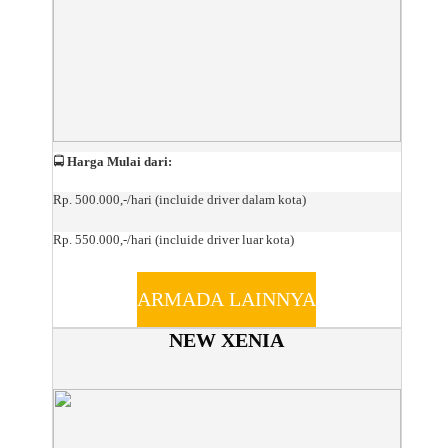
🚍
Harga Mulai dari:
Rp. 500.000,-/hari (incluide driver dalam kota)
Rp. 550.000,-/hari (incluide driver luar kota)
ARMADA LAINNYA
NEW XENIA