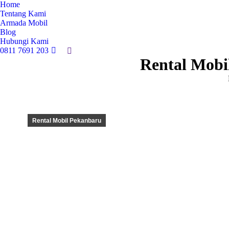
Home
Tentang Kami
Armada Mobil
Blog
Hubungi Kami
0811 7691 203
Search:
Rental Mobi
Rental Mobil Pekanbaru