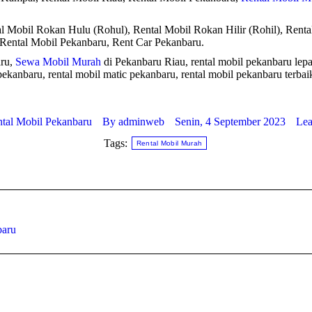
al Mobil Rokan Hulu (Rohul), Rental Mobil Rokan Hilir (Rohil), Renta
Rental Mobil Pekanbaru, Rent Car Pekanbaru.
aru,
Sewa Mobil Murah
di Pekanbaru Riau, rental mobil pekanbaru lepas
pekanbaru, rental mobil matic pekanbaru, rental mobil pekanbaru terbai
tal Mobil Pekanbaru
By
adminweb
Senin, 4 September 2023
Lea
Tags:
Rental Mobil Murah
Next
baru
post: