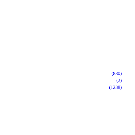
(830)
(2)
(1238)