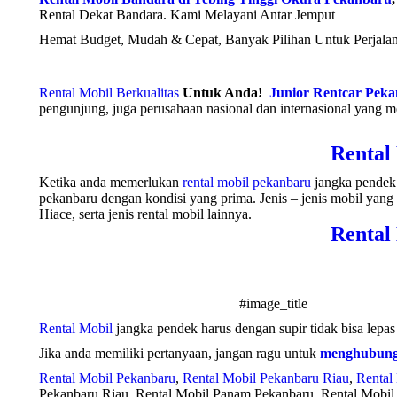
Rental Dekat Bandara. Kami Melayani Antar Jemput
Hemat Budget, Mudah & Cepat, Banyak Pilihan Untuk Perjalana
Rental Mobil Berkualitas
Untuk Anda!
Junior Rentcar Pek
pengunjung, juga perusahaan nasional dan internasional yang 
Rental
Ketika anda memerlukan
rental mobil pekanbaru
jangka pendek 
pekanbaru dengan kondisi yang prima. Jenis – jenis mobil yang 
Hiace, serta jenis rental mobil lainnya.
Rental
#image_title
Rental Mobil
jangka pendek harus dengan supir tidak bisa lepa
Jika anda memiliki pertanyaan, jangan ragu untuk
menghubung
Rental Mobil Pekanbaru
,
Rental Mobil Pekanbaru Riau
,
Rental
Pekanbaru Riau, Rental Mobil Panam Pekanbaru, Rental Mobil