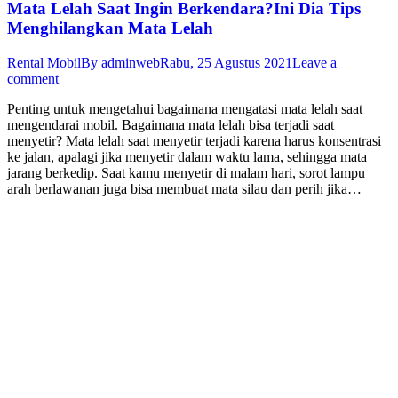
Mata Lelah Saat Ingin Berkendara?Ini Dia Tips
Menghilangkan Mata Lelah
Rental Mobil
By
adminweb
Rabu, 25 Agustus 2021
Leave a
comment
Penting untuk mengetahui bagaimana mengatasi mata lelah saat
mengendarai mobil. Bagaimana mata lelah bisa terjadi saat
menyetir? Mata lelah saat menyetir terjadi karena harus konsentrasi
ke jalan, apalagi jika menyetir dalam waktu lama, sehingga mata
jarang berkedip. Saat kamu menyetir di malam hari, sorot lampu
arah berlawanan juga bisa membuat mata silau dan perih jika…