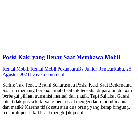
Posisi Kaki yang Benar Saat Membawa Mobil
Rental Mobil
,
Rental Mobil Pekanbaru
By
Junior Rentcar
Rabu, 25
Agustus 2021
Leave a comment
Sering Tak Tepat, Begini Seharusnya Posisi Kaki Saat Berkendara
Saat ini memang berbagai mobil terbaik tersedia di pasaran dengan
berbagai pilihan transmisi manual dan matik. Tapi Sahabat Garasi
tahu tidak posisi kaki yang benar saat mengendarai mobil manual
dan matik? Karena tidak satu atau dua orang yang kerap bingung,
menaruh posisi kaki saat menginjak pedal.…