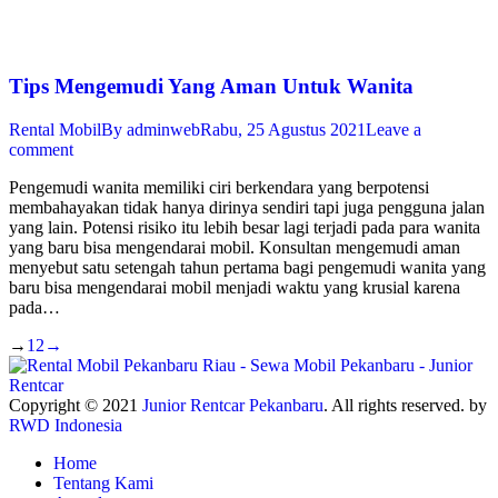
Tips Mengemudi Yang Aman Untuk Wanita
Rental Mobil
By
adminweb
Rabu, 25 Agustus 2021
Leave a
comment
Pengemudi wanita memiliki ciri berkendara yang berpotensi
membahayakan tidak hanya dirinya sendiri tapi juga pengguna jalan
yang lain. Potensi risiko itu lebih besar lagi terjadi pada para wanita
yang baru bisa mengendarai mobil. Konsultan mengemudi aman
menyebut satu setengah tahun pertama bagi pengemudi wanita yang
baru bisa mengendarai mobil menjadi waktu yang krusial karena
pada…
→
1
2
→
Copyright © 2021
Junior Rentcar Pekanbaru
. All rights reserved. by
RWD Indonesia
Home
Tentang Kami