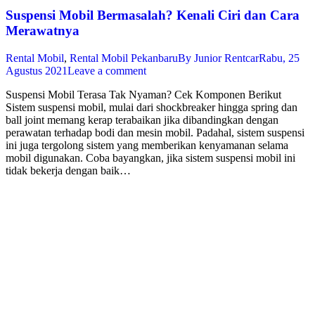
Suspensi Mobil Bermasalah? Kenali Ciri dan Cara
Merawatnya
Rental Mobil
,
Rental Mobil Pekanbaru
By
Junior Rentcar
Rabu, 25
Agustus 2021
Leave a comment
Suspensi Mobil Terasa Tak Nyaman? Cek Komponen Berikut
Sistem suspensi mobil, mulai dari shockbreaker hingga spring dan
ball joint memang kerap terabaikan jika dibandingkan dengan
perawatan terhadap bodi dan mesin mobil. Padahal, sistem suspensi
ini juga tergolong sistem yang memberikan kenyamanan selama
mobil digunakan. Coba bayangkan, jika sistem suspensi mobil ini
tidak bekerja dengan baik…