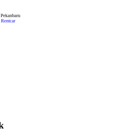
i Pekanbaru
k