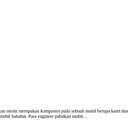
ukan mesin merupakan komponen pada sebuah mobil berupa karet dan
a mobil Sahabat. Para engineer pabrikan mobil…