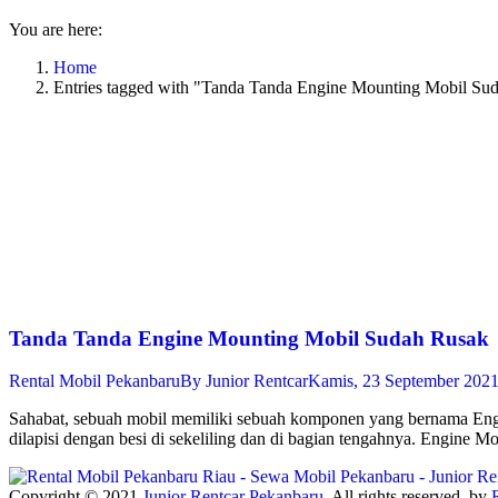
You are here:
Home
Entries tagged with "Tanda Tanda Engine Mounting Mobil Su
Tanda Tanda Engine Mounting Mobil Sudah Rusak
Rental Mobil Pekanbaru
By
Junior Rentcar
Kamis, 23 September 202
Sahabat, sebuah mobil memiliki sebuah komponen yang bernama Eng
dilapisi dengan besi di sekeliling dan di bagian tengahnya. Engine 
Copyright © 2021
Junior Rentcar Pekanbaru
. All rights reserved. by