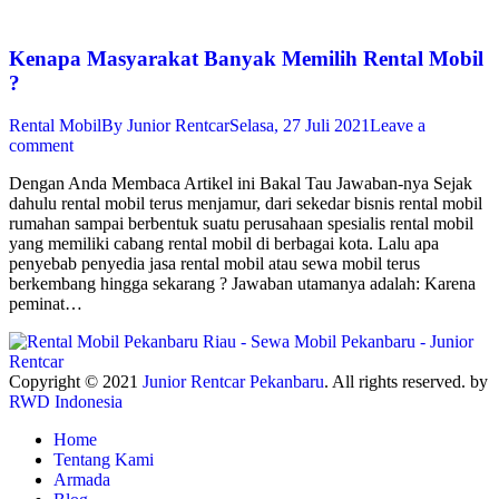
Kenapa Masyarakat Banyak Memilih Rental Mobil
?
Rental Mobil
By
Junior Rentcar
Selasa, 27 Juli 2021
Leave a
comment
Dengan Anda Membaca Artikel ini Bakal Tau Jawaban-nya Sejak
dahulu rental mobil terus menjamur, dari sekedar bisnis rental mobil
rumahan sampai berbentuk suatu perusahaan spesialis rental mobil
yang memiliki cabang rental mobil di berbagai kota. Lalu apa
penyebab penyedia jasa rental mobil atau sewa mobil terus
berkembang hingga sekarang ? Jawaban utamanya adalah: Karena
peminat…
Copyright © 2021
Junior Rentcar Pekanbaru
. All rights reserved. by
RWD Indonesia
Home
Tentang Kami
Armada