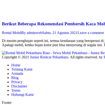
Berikut Beberapa Rekomendasi Pembersih Kaca Mob
Rental Mobil
By
adminweb
Sabtu, 21 Agustus 2021
Leave a comment
Di musim penghujan seperti ini, semua kendaraan yang beroperasi di 
Apalagi mobil, ketika hujan kotor pun bisa menyerang di segala sisi
Copyright © 2021
Junior Rentcar Pekanbaru
. All rights reserved. by
Home
Tentang Kami
Armada
Blog
Privacy
Disclaimer
Terms
Hubungi Kami
Footer