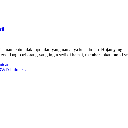
il
jalanan tentu tidak luput dari yang namanya kena hujan. Hujan yang h
. Terkadang bagi orang yang ingin sedikit hemat, membersihkan mobil se
RWD Indonesia