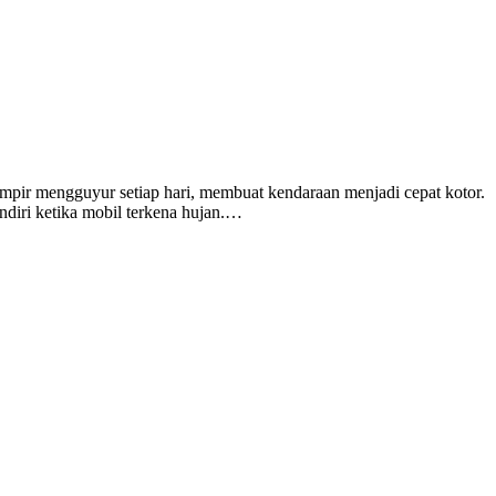
ampir mengguyur setiap hari, membuat kendaraan menjadi cepat kotor.
ndiri ketika mobil terkena hujan.…